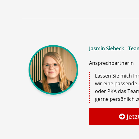
Jasmin Siebeck - Tea
Ansprechpartnerin
Lassen Sie mich Ih
wir eine passende 
oder PKA das Team
gerne persönlich zu
Jetz