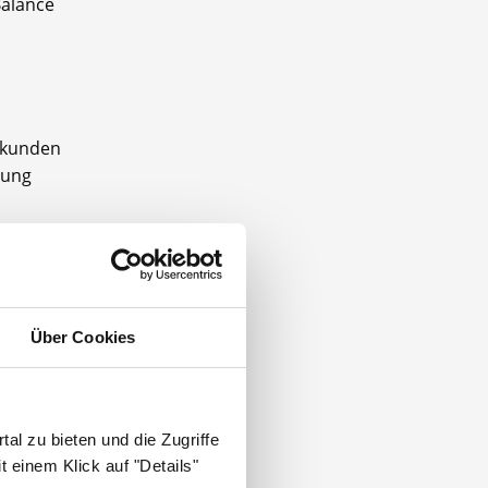
Balance
mmkunden
tung
ie.
or Ort,
Über Cookies
zu
al zu bieten und die Zugriffe
 einem Klick auf "Details"