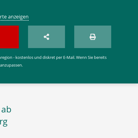
rte anzeigen
egion - kostenlos und diskret per E-Mail. Wenn Sie bereits
 anzupassen.
 ab
rg