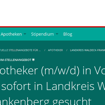
 Apotheken
Stipendium
Blog
TUELLE STELLENANGEBOTE FÜR …
APOTHEKER
LANDKREIS WALDECK-FRAN
UM-STELLENANGEBOT 🌟
otheker (m/w/d) in Vol
 sofort in Landkreis 
ankenberg gesucht