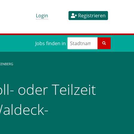
Login
Registrieren
Jobs finden in
KENBERG
l- oder Teilzeit
Waldeck-