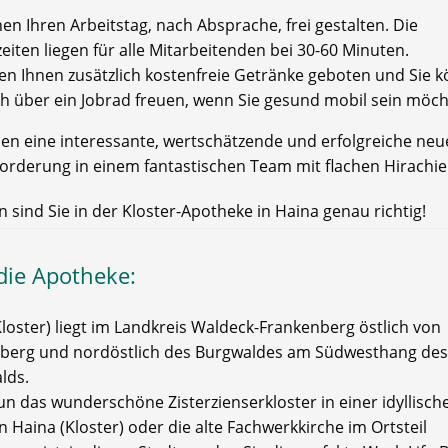
en Ihren Arbeitstag, nach Absprache, frei gestalten. Die
iten liegen für alle Mitarbeitenden bei 30-60 Minuten.
en Ihnen zusätzlich kostenfreie Getränke geboten und Sie 
ch über ein Jobrad freuen, wenn Sie gesund mobil sein möch
hen eine interessante, wertschätzende und erfolgreiche neu
orderung in einem fantastischen Team mit flachen Hirachi
 sind Sie in der Kloster-Apotheke in Haina genau richtig!
die Apotheke:
loster) liegt im Landkreis Waldeck-Frankenberg östlich von
berg und nordöstlich des Burgwaldes am Südwesthang des
lds.
un das wunderschöne Zisterzienserkloster in einer idyllisch
n Haina (Kloster) oder die alte Fachwerkkirche im Ortsteil