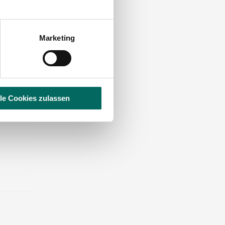
Marketing
keiten
potheke
lle Cookies zulassen