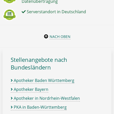
Datenübertragung
Serverstandort in Deutschland
NACH OBEN
Stellenangebote nach
Bundesländern
Apotheker Baden Württemberg
Apotheker Bayern
Apotheker in Nordrhein-Westfalen
PKA in Baden-Württemberg