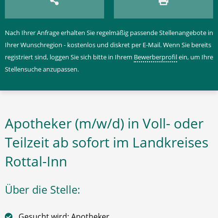
Nach Ihrer Anfrage erhalten Sie regelmäßig passende Stellenangebote in
Ihrer Wunschregion - kostenlos und diskret per E-Mail. Wenn Sie bereits
registriert sind, loggen Sie sich bitte in Ihrem
Bewerberprofil
ein, um Ihre
Stellensuche anzupassen.
Apotheker (m/w/d) in Voll- oder
Teilzeit ab sofort im Landkreises
Rottal-Inn
Über die Stelle:
Gesucht wird: Apotheker