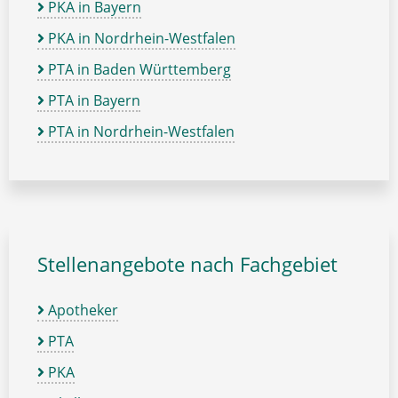
PKA in Bayern
PKA in Nordrhein-Westfalen
PTA in Baden Württemberg
PTA in Bayern
PTA in Nordrhein-Westfalen
Stellenangebote nach Fachgebiet
Apotheker
PTA
PKA