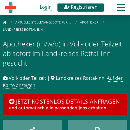
Login
Registrieren
AKTUELLE STELLENANGEBOTE FÜR …
APOTHEKER
LANDKREISES ROTTAL-INN
Apotheker (m/w/d) in Voll- oder Teilzeit
ab sofort im Landkreises Rottal-Inn
gesucht
Voll- oder Teilzeit |
Landkreises Rottal-Inn,
Auf der
Karte anzeigen
JETZT KOSTENLOS DETAILS ANFRAGEN
und automatisch alle passenden Jobs erhalten