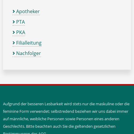
Apotheker
PTA
PKA
Filialleitung
Nachfolger
Aufgrund der besseren Lesbarkeit wird stets nur die maskuline oder die
feminine Form verwendet; selbstredend beziehen wir uns dabei immer
auf männliche, weibliche Personen sowie Personen eines anderen
Geschlechts. Bitte beachten auch Sie die geltenden gesetzlichen
Bestimmungen des AGG.