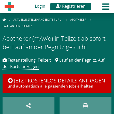
Login
Registrieren
AKTUELLE STELLENANGEBOTE FÜR …
APOTHEKER
LAUF AN DER PEGNITZ
Apotheker (m/w/d) in Teilzeit ab sofort
bei Lauf an der Pegnitz gesucht
Festanstellung, Teilzeit |
Lauf an der Pegnitz,
Auf
der Karte anzeigen
JETZT KOSTENLOS DETAILS ANFRAGEN
und automatisch alle passenden Jobs erhalten