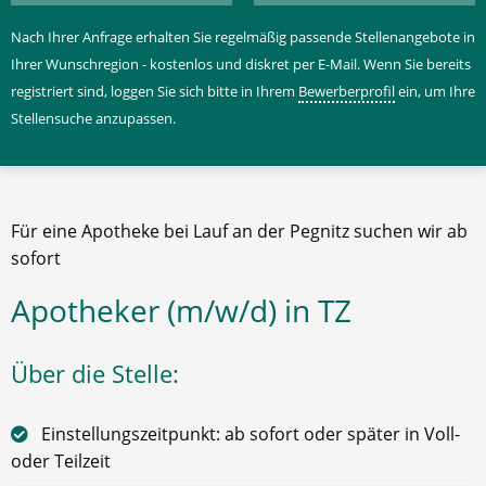
Nach Ihrer Anfrage erhalten Sie regelmäßig passende Stellenangebote in
Ihrer Wunschregion - kostenlos und diskret per E-Mail. Wenn Sie bereits
registriert sind, loggen Sie sich bitte in Ihrem
Bewerberprofil
ein, um Ihre
Stellensuche anzupassen.
Für eine Apotheke bei Lauf an der Pegnitz suchen wir ab
sofort
Apotheker (m/w/d) in TZ
Über die Stelle:
Einstellungszeitpunkt: ab sofort oder später in Voll-
oder Teilzeit