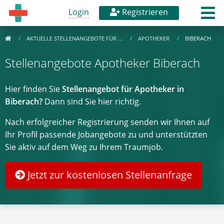
Login
Registrieren
AKTUELLE STELLENANGEBOTE FÜR …
APOTHEKER
BIBERACH
Stellenangebote Apotheker Biberach
Hier finden Sie
Stellenangebot für Apotheker in
Biberach?
Dann sind Sie hier richtig.
Nach erfolgreicher Registrierung senden wir Ihnen auf
Ihr Profil passende Jobangebote zu und unterstützten
Sie aktiv auf dem Weg zu Ihrem Traumjob.
Jetzt zur kostenlosen Stellenanfrage