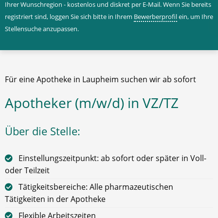
Ihrer Wunschregion - kostenlos und diskret per E-Mail. Wenn Sie bereits
registriert sind, loggen Sie sich bitte in Ihrem
Bewerberprofil
ein, um Ihre
Stellensuche anzupassen.
Für eine Apotheke in Laupheim suchen wir ab sofort
Apotheker (m/w/d) in VZ/TZ
Über die Stelle:
Einstellungszeitpunkt: ab sofort oder später in Voll-
oder Teilzeit
Tätigkeitsbereiche: Alle pharmazeutischen
Tätigkeiten in der Apotheke
Flexible Arbeitszeiten