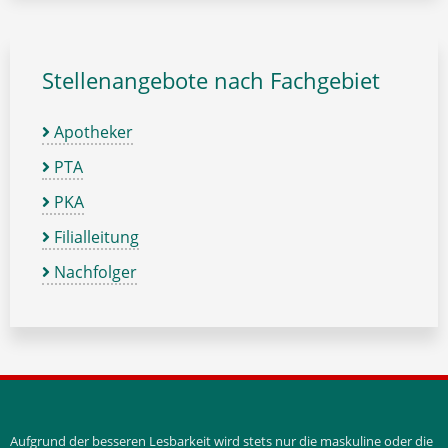
Stellenangebote nach Fachgebiet
Apotheker
PTA
PKA
Filialleitung
Nachfolger
Aufgrund der besseren Lesbarkeit wird stets nur die maskuline oder die