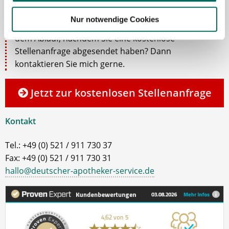
Gerne unterstütze ich Sie bei Ihrer Suche nach einer
neuen Stelle als Apotheker (m|w|d), PKA oder PTA.
Nur notwendige Cookies
Sie haben Fragen zu unseren Stellenanzeigen oder
dem Ablauf, nachdem Sie eine kostenlose
Stellenanfrage abgesendet haben? Dann
kontaktieren Sie mich gerne.
Jetzt zur kostenlosen Stellenanfrage
Kontakt
Tel.: +49 (0) 521 / 911 730 37
Fax: +49 (0) 521 / 911 730 31
hallo@deutscher-apotheker-service.de