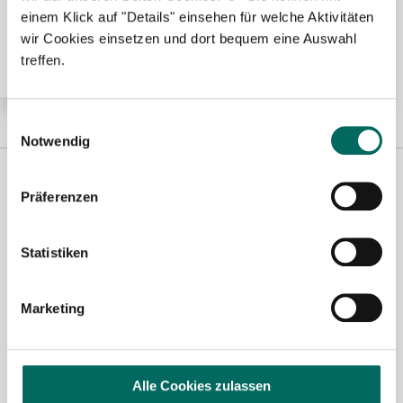
Apotheker (m/w/d) in Voll- oder Teilzeit ab sofort in
einem Klick auf "Details" einsehen für welche Aktivitäten
Alb-Donau-Kreis
wir Cookies einsetzen und dort bequem eine Auswahl
treffen.
Einwilligungsauswahl
Notwendig
Präferenzen
Statistiken
Marketing
Susanne Schwake-Karl
Ansprechpartnerin
Alle Cookies zulassen