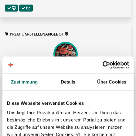
🌟 PREMIUM-STELLENANGEBOT 🌟
Apotheker (m/w/d) in Voll- oder Teilzeit ab sofort
Nahe Ulm
Zustimmung
Details
Über Cookies
Diese Webseite verwendet Cookies
Uns liegt Ihre Privatsphäre am Herzen. Um Ihnen das
bestmögliche Erlebnis mit unserem Portal zu bieten und
die Zugriffe auf unsere Website zu analysieren, nutzen
🌟 PREMIUM-STELLENANGEBOT 🌟
wir auf unseren Seiten Cookies. 🍪 Sie können mit