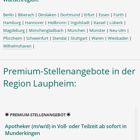
Berlin
|
Biberach
|
Dinslaken
|
Dortmund
|
Erfurt
|
Essen
|
Fürth
|
Hamburg
|
Hannover
|
Heilbronn
|
Ingolstadt
|
Kassel
|
Lübeck
|
Magdeburg
|
Mönchengladbach
|
München
|
Münster
|
Neu-Ulm
|
Pforzheim
|
Schweinfurt
|
Stendal
|
Stuttgart
|
Waren
|
Wiesbaden
|
Wilhelmshaven
|
Premium-Stellenangebote in der
Region Laupheim:
🌟 PREMIUM-STELLENANGEBOT 🌟
Apotheker (m/w/d) in Voll- oder Teilzeit ab sofort in
Munderkingen