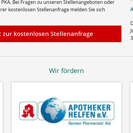
 PKA. Bei Fragen zu unseren Stellenangeboten oder
A
rer kostenlosen Stellenanfrage melden Sie sich
D
J
t zur kostenlosen Stellenanfrage
3
Wir fördern