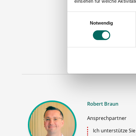
einsehen für welche Aktivitä
Einwilligungsauswahl
Notwendig
Apoth
Maschinen
Robert Braun
Ansprechpartner
Ich unterstütze Si