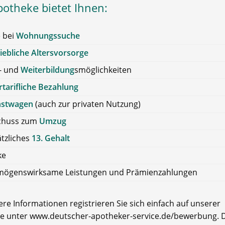
potheke bietet Ihnen:
e bei
Wohnungssuche
iebliche Altersvorsorge
- und
Weiterbildung
smöglichkeiten
tarifliche Bezahlung
nstwagen
(auch zur privaten Nutzung)
chuss zum
Umzug
tzliches
13. Gehalt
ke
mögenswirksame Leistungen und Prämienzahlungen
re Informationen registrieren Sie sich einfach auf unserer
e unter www.deutscher-apotheker-service.de/bewerbung. D