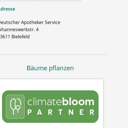
dresse
eutscher Apotheker Service
ohanneswerkstr. 4
3611 Bielefeld
Bäume pflanzen