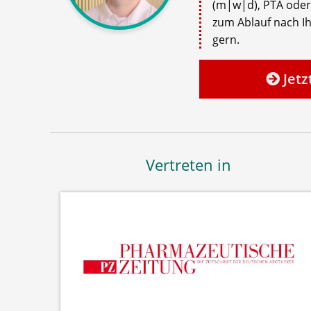
(m|w|d), PTA oder
zum Ablauf nach Ih
gern.
Jetz
Vertreten in