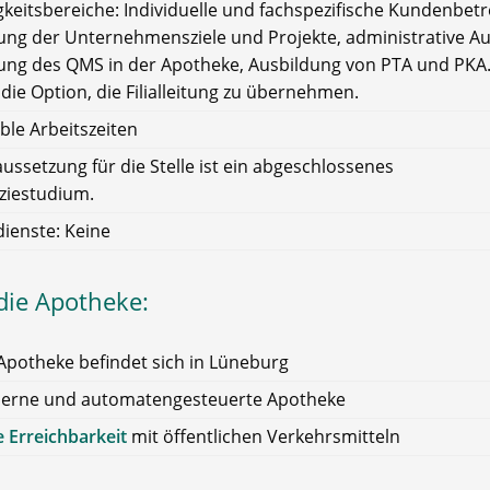
gkeitsbereiche: Individuelle und fachspezifische Kundenbet
ng der Unternehmensziele und Projekte, administrative A
ng des QMS in der Apotheke, Ausbildung von PTA und PKA.
die Option, die Filialleitung zu übernehmen.
ible Arbeitszeiten
ussetzung für die Stelle ist ein abgeschlossenes
iestudium.
ienste: Keine
die Apotheke:
Apotheke befindet sich in Lüneburg
erne und automatengesteuerte Apotheke
 Erreichbarkeit
mit öffentlichen Verkehrsmitteln