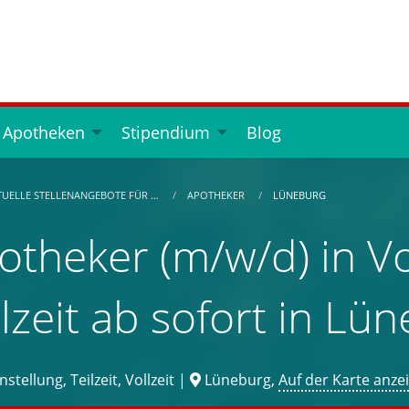
 Apotheken
Stipendium
Blog
TUELLE STELLENANGEBOTE FÜR …
APOTHEKER
LÜNEBURG
otheker (m/w/d) in Vo
ilzeit ab sofort in Lü
stellung, Teilzeit, Vollzeit |
Lüneburg,
Auf der Karte anze