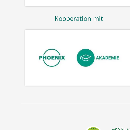
Kooperation mit
SSL-v