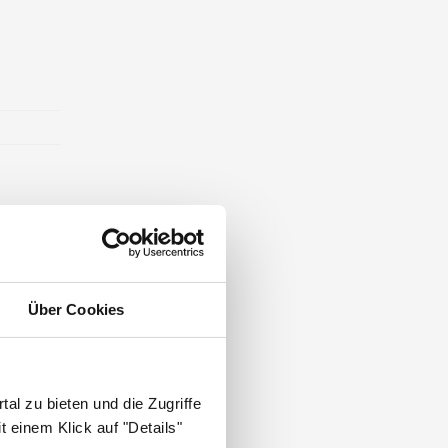
Über Cookies
al zu bieten und die Zugriffe
 einem Klick auf "Details"