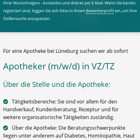
Ihrer Wunschregion - kostenlos und diskret per E-Mail. Wenn Sie bereits
registriert sind, loggen Sie sich bitte in Ihrem
Bewerberprofil
ein, um Ihre
Stellensuche anzupassen.
Für eine Apotheke bei Lüneburg suchen wir ab sofort
Apotheker (m/w/d) in VZ/TZ
Über die Stelle und die Apotheke:
Tätigkeitsbereiche: Sie sind vor allem für den
Handverkauf, Kundenberatung, Rezeptur und für
weitere organisatorische Tätigkeiten zuständig.
Über die Apotheke: Die Beratungsschwerpunkte
liegen unter anderem auf Diabetes, Homöopathie, Haut