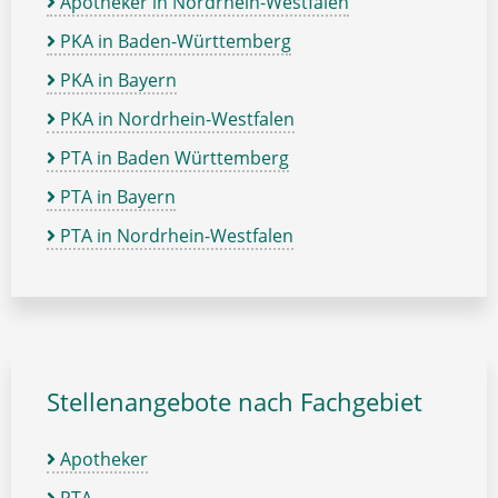
Apotheker in Nordrhein-Westfalen
PKA in Baden-Württemberg
PKA in Bayern
PKA in Nordrhein-Westfalen
PTA in Baden Württemberg
PTA in Bayern
PTA in Nordrhein-Westfalen
Stellenangebote nach Fachgebiet
Apotheker