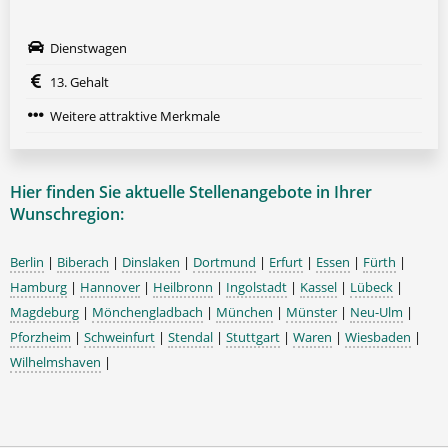
Dienstwagen
13. Gehalt
Weitere attraktive Merkmale
Hier finden Sie aktuelle Stellenangebote in Ihrer
Wunschregion:
Berlin
|
Biberach
|
Dinslaken
|
Dortmund
|
Erfurt
|
Essen
|
Fürth
|
Hamburg
|
Hannover
|
Heilbronn
|
Ingolstadt
|
Kassel
|
Lübeck
|
Magdeburg
|
Mönchengladbach
|
München
|
Münster
|
Neu-Ulm
|
Pforzheim
|
Schweinfurt
|
Stendal
|
Stuttgart
|
Waren
|
Wiesbaden
|
Wilhelmshaven
|