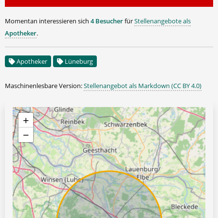
Momentan interessieren sich
4 Besucher
für
Stellenangebote als
Apotheker
.
Apotheker
Lüneburg
Maschinenlesbare Version:
Stellenangebot als Markdown (CC BY 4.0)
+
−