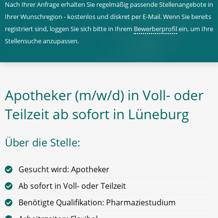
Nach Ihrer Anfrage erhalten Sie regelmäßig passende Stellenangebote in
Ihrer Wunschregion - kostenlos und diskret per E-Mail. Wenn Sie bereits
registriert sind, loggen Sie sich bitte in Ihrem
Bewerberprofil
ein, um Ihre
Stellensuche anzupassen.
Apotheker (m/w/d) in Voll- oder
Teilzeit ab sofort in Lüneburg
Über die Stelle:
Gesucht wird: Apotheker
Ab sofort in Voll- oder Teilzeit
Benötigte Qualifikation: Pharmaziestudium