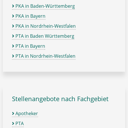
PKA in Baden-Württemberg
PKA in Bayern
PKA in Nordrhein-Westfalen
PTA in Baden Württemberg
PTA in Bayern
PTA in Nordrhein-Westfalen
Stellenangebote nach Fachgebiet
Apotheker
PTA