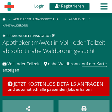
Login
Registrieren
AKTUELLE STELLENANGEBOTE FÜR …
APOTHEKER
NAHE WALDBRONN
🌟 PREMIUM-STELLENANGEBOT 🌟
Apotheker (m/w/d) in Voll- oder Teilzeit
ab sofort nahe Waldbronn gesucht
Voll- oder Teilzeit |
nahe Waldbronn,
Auf der Karte
anzeigen
JETZT KOSTENLOS DETAILS ANFRAGEN
und automatisch alle passenden Jobs erhalten