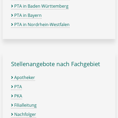
PTA in Baden Württemberg
PTA in Bayern
PTA in Nordrhein-Westfalen
Stellenangebote nach Fachgebiet
Apotheker
PTA
PKA
Filialleitung
Nachfolger