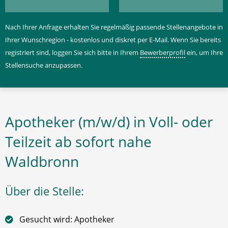
Nach Ihrer Anfrage erhalten Sie regelmäßig passende Stellenangebote in
Ihrer Wunschregion - kostenlos und diskret per E-Mail. Wenn Sie bereits
registriert sind, loggen Sie sich bitte in Ihrem
Bewerberprofil
ein, um Ihre
Stellensuche anzupassen.
Apotheker (m/w/d) in Voll- oder
Teilzeit ab sofort nahe
Waldbronn
Über die Stelle:
Gesucht wird: Apotheker