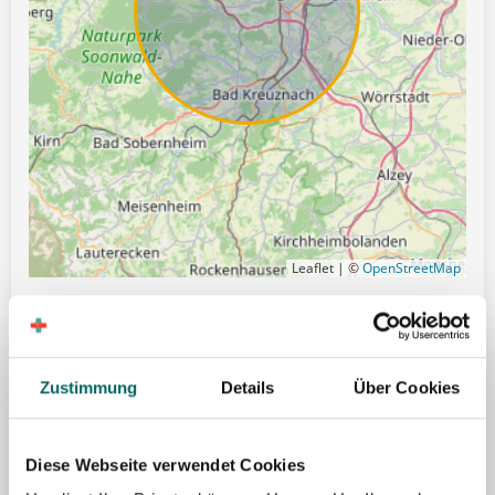
Leaflet | ©
OpenStreetMap
Gute Erreichbarkeit mit öffentlichen Verkehrsmitteln
Hilfe bei Wohnungssuche
Zustimmung
Details
Über Cookies
Zuschuss bei Umzug
Weihnachtsgeld
Diese Webseite verwendet Cookies
Übertarifliche Bezahlung