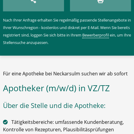
Nach Ihrer Anfrage erhalten Sie regelmäßig passende Stellenangebote in
Ihrer Wunschregion - kostenlos und diskret per E-Mail. Wenn Sie bereits
registriert sind, loggen Sie sich bitte in Ihrem
Bewerberprofil
ein, um Ihre
Stellensuche anzupassen.
Für eine Apotheke bei Neckarsulm suchen wir ab sofort
Apotheker (m/w/d) in VZ/TZ
Über die Stelle und die Apotheke:
Tätigkeitsbereiche: umfassende Kundenberatung,
Kontrolle von Rezepturen, Plausibilitäsprüfungen