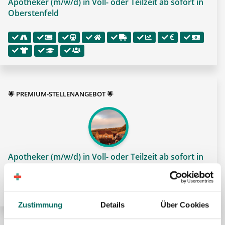
Apotheker (m/w/d) in Voll- oder Teilzeit ab sofort in
Oberstenfeld
🌟 PREMIUM-STELLENANGEBOT 🌟
Apotheker (m/w/d) in Voll- oder Teilzeit ab sofort in
Heilbronn
Zustimmung
Details
Über Cookies