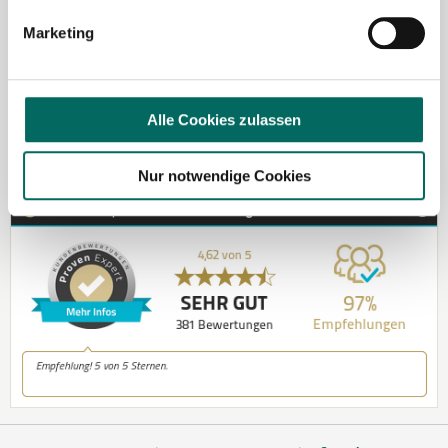
Jetzt zur kostenlosen Stellenanfrage
Marketing
Kontakt
Tel.: +49 (0) 521 / 911 730 37
Alle Cookies zulassen
Fax: +49 (0) 521 / 911 730 31
hallo@deutscher-apotheker-service.de
Nur notwendige Cookies