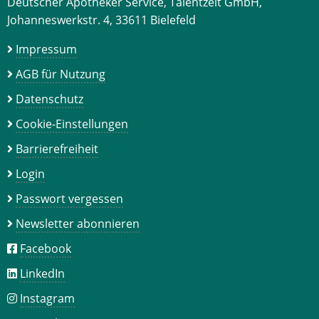
Deutscher Apotheker Service, Talentzeit GmbH,
Johanneswerkstr. 4, 33611 Bielefeld
Impressum
AGB für Nutzung
Datenschutz
Cookie-Einstellungen
Barrierefreiheit
Login
Passwort vergessen
Newsletter abonnieren
Facebook
LinkedIn
Instagram