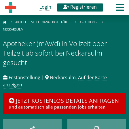
Login
Registrieren
AKTUELLE STELLENANGEBOTE FÜR …
APOTHEKER
NECKARSULM
Apotheker (m/w/d) in Vollzeit oder
Teilzeit ab sofort bei Neckarsulm
gesucht
Festanstellung |
Neckarsulm,
Auf der Karte
anzeigen
JETZT KOSTENLOS DETAILS ANFRAGEN
und automatisch alle passenden Jobs erhalten