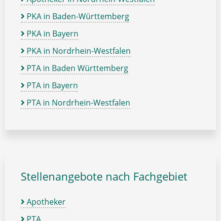
PKA in Baden-Württemberg
PKA in Bayern
PKA in Nordrhein-Westfalen
PTA in Baden Württemberg
PTA in Bayern
PTA in Nordrhein-Westfalen
Stellenangebote nach Fachgebiet
Apotheker
PTA