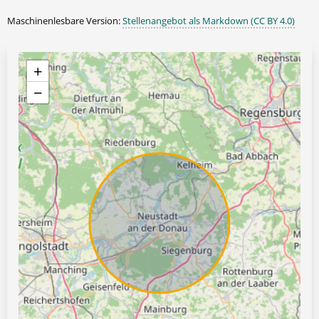
Maschinenlesbare Version:
Stellenangebot als Markdown (CC BY 4.0)
+
−