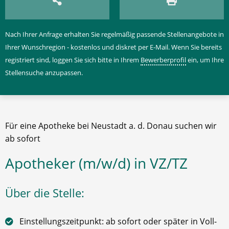
Nach Ihrer Anfrage erhalten Sie regelmäßig passende Stellenangebote in
Ihrer Wunschregion - kostenlos und diskret per E-Mail. Wenn Sie bereits
registriert sind, loggen Sie sich bitte in Ihrem
Bewerberprofil
ein, um Ihre
Stellensuche anzupassen.
Für eine Apotheke bei Neustadt a. d. Donau suchen wir
ab sofort
Apotheker (m/w/d) in VZ/TZ
Über die Stelle:
Einstellungszeitpunkt: ab sofort oder später in Voll-