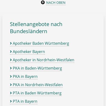
NACH OBEN
Stellenangebote nach
Bundesländern
Apotheker Baden Württemberg
Apotheker Bayern
Apotheker in Nordrhein-Westfalen
PKA in Baden-Württemberg
PKA in Bayern
PKA in Nordrhein-Westfalen
PTA in Baden Württemberg
PTA in Bayern