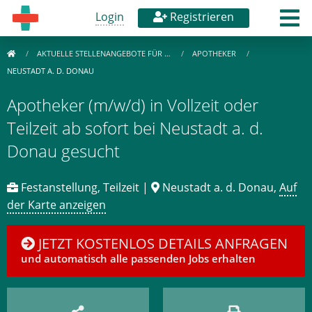
Login
Registrieren
AKTUELLE STELLENANGEBOTE FÜR …
APOTHEKER
NEUSTADT A. D. DONAU
Apotheker (m/w/d) in Vollzeit oder
Teilzeit ab sofort bei Neustadt a. d.
Donau gesucht
Festanstellung, Teilzeit |
Neustadt a. d. Donau,
Auf
der Karte anzeigen
JETZT KOSTENLOS DETAILS ANFRAGEN
und automatisch alle passenden Jobs erhalten