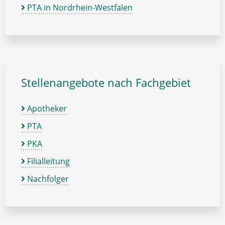
PTA in Nordrhein-Westfalen
Stellenangebote nach Fachgebiet
Apotheker
PTA
PKA
Filialleitung
Nachfolger