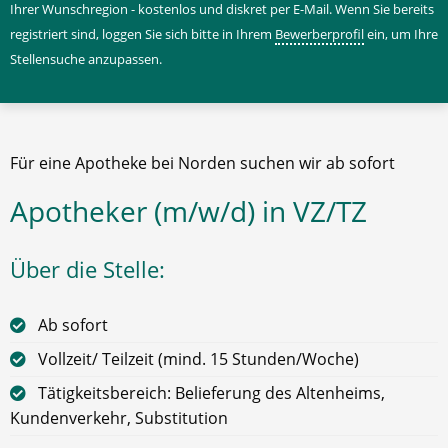
Ihrer Wunschregion - kostenlos und diskret per E-Mail. Wenn Sie bereits
registriert sind, loggen Sie sich bitte in Ihrem
Bewerberprofil
ein, um Ihre
Stellensuche anzupassen.
Für eine Apotheke bei Norden suchen wir ab sofort
Apotheker (m/w/d) in VZ/TZ
Über die Stelle:
Ab sofort
Vollzeit/ Teilzeit (mind. 15 Stunden/Woche)
Tätigkeitsbereich: Belieferung des Altenheims,
Kundenverkehr, Substitution