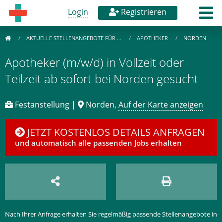
Login
Registrieren
AKTUELLE STELLENANGEBOTE FÜR …
APOTHEKER
NORDEN
Apotheker (m/w/d) in Vollzeit oder
Teilzeit ab sofort bei Norden gesucht
Festanstellung |
Norden,
Auf der Karte anzeigen
JETZT KOSTENLOS DETAILS ANFRAGEN
und automatisch alle passenden Jobs erhalten
Nach Ihrer Anfrage erhalten Sie regelmäßig passende Stellenangebote in