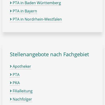
PTA in Baden Württemberg
PTA in Bayern
PTA in Nordrhein-Westfalen
Stellenangebote nach Fachgebiet
Apotheker
PTA
PKA
Filialleitung
Nachfolger