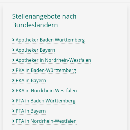
Stellenangebote nach
Bundesländern
Apotheker Baden Württemberg
Apotheker Bayern
Apotheker in Nordrhein-Westfalen
PKA in Baden-Württemberg
PKA in Bayern
PKA in Nordrhein-Westfalen
PTA in Baden Württemberg
PTA in Bayern
PTA in Nordrhein-Westfalen