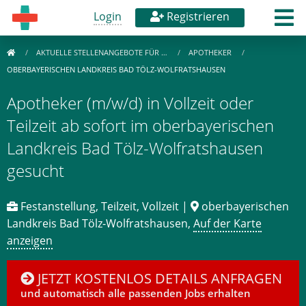
Login
Registrieren
AKTUELLE STELLENANGEBOTE FÜR …
APOTHEKER
OBERBAYERISCHEN LANDKREIS BAD TÖLZ-WOLFRATSHAUSEN
Apotheker (m/w/d) in Vollzeit oder
Teilzeit ab sofort im oberbayerischen
Landkreis Bad Tölz-Wolfratshausen
gesucht
Festanstellung, Teilzeit, Vollzeit |
oberbayerischen
Landkreis Bad Tölz-Wolfratshausen,
Auf der Karte
anzeigen
JETZT KOSTENLOS DETAILS ANFRAGEN
und automatisch alle passenden Jobs erhalten