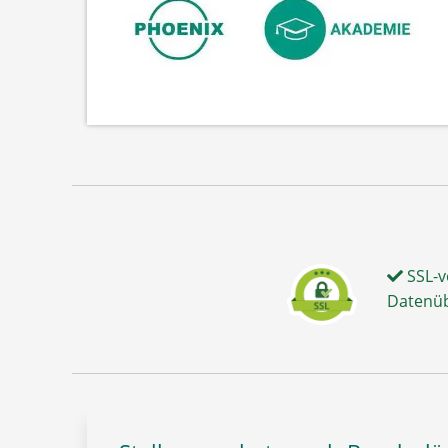
SSL-v
Datenü