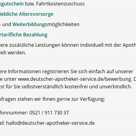
kgutschein
bzw. Fahrtkostenzuschuss
iebliche Altersvorsorge
- und
Weiterbildung
smöglichkeiten
tarifliche Bezahlung
ere zusätzliche Leistungen können individuell mit der Apot
elt werden.
re Informationen registrieren Sie sich einfach auf unserer
e unter www.deutscher-apotheker-service.de/bewerbung. D
ist für Sie selbstverständlich kostenfrei und unverbindlich.
kfragen stehen wir Ihnen gerne zur Verfügung:
fonnummer: 0521 / 911 730 37
il: hallo@deutscher-apotheker-service.de