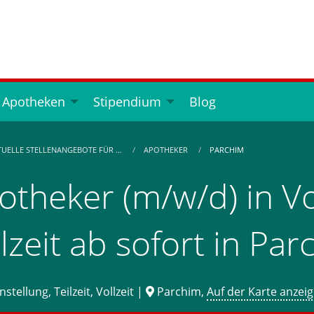
 Apotheken
Stipendium
Blog
TUELLE STELLENANGEBOTE FÜR …
APOTHEKER
PARCHIM
otheker (m/w/d) in Vo
ilzeit ab sofort in Pa
stellung, Teilzeit, Vollzeit |
Parchim,
Auf der Karte anzei