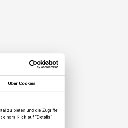
.
Über Cookies
al zu bieten und die Zugriffe
 einem Klick auf "Details"