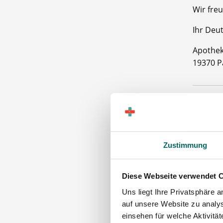
Wir freu
Ihr Deu
Apothek
19370 P
Zustimmung
Diese Webseite verwendet 
Apoth
Uns liegt Ihre Privatsphäre 
auf unsere Website zu analys
Maschinen
einsehen für welche Aktivitä