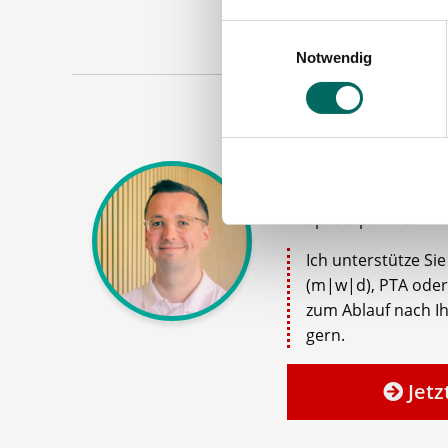
Einwilligungsauswahl
Notwendig
Robert Braun
Ansprechpartner
Ich unterstütze Si
(m|w|d), PTA oder
zum Ablauf nach Ih
gern.
Jetz