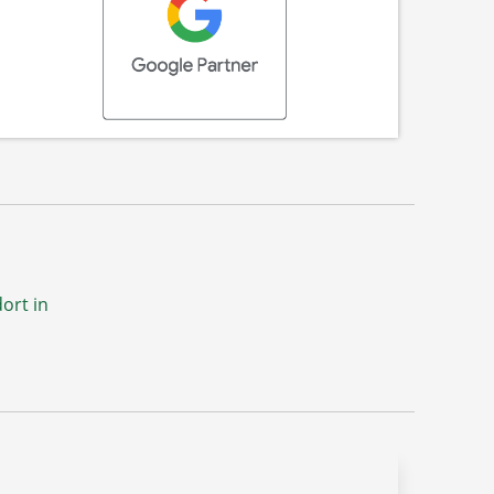
ort in