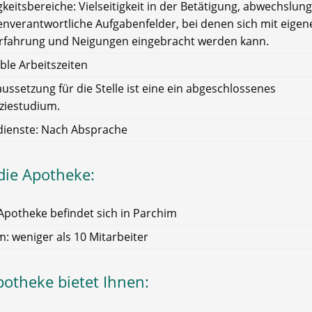
gkeitsbereiche: Vielseitigkeit in der Betätigung, abwechslun
enverantwortliche Aufgabenfelder, bei denen sich mit eigen
Erfahrung und Neigungen eingebracht werden kann.
ible Arbeitszeiten
ussetzung für die Stelle ist eine ein abgeschlossenes
iestudium.
dienste: Nach Absprache
die Apotheke:
Apotheke befindet sich in Parchim
: weniger als 10 Mitarbeiter
potheke bietet Ihnen: