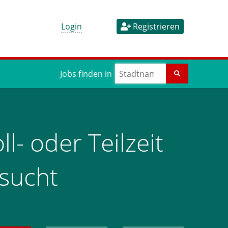
Login
Registrieren
Jobs finden in
l- oder Teilzeit
esucht