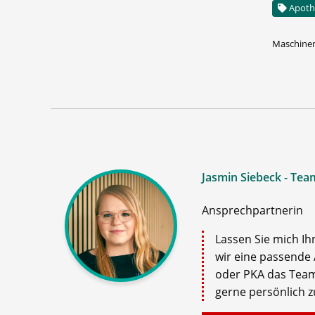
Apoth
Maschinen
Jasmin Siebeck - Tea
Ansprechpartnerin
Lassen Sie mich Ih
wir eine passende 
oder PKA das Team
gerne persönlich zu