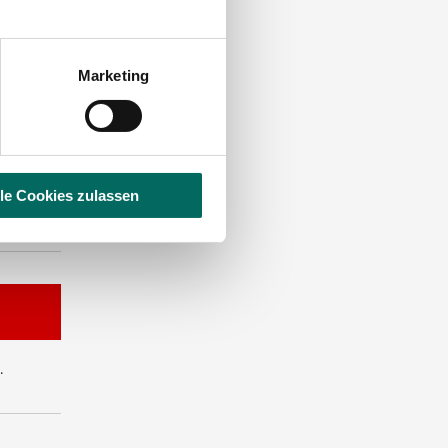
Marketing
ST DIE
lle Cookies zulassen
.