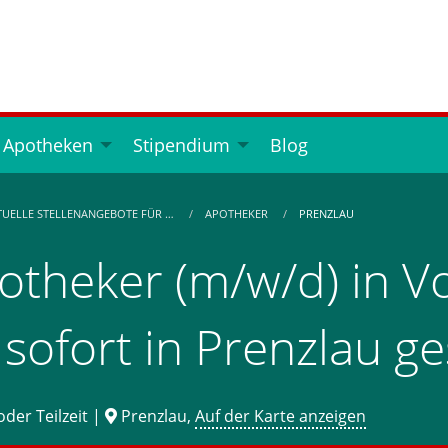
 Apotheken
Stipendium
Blog
TUELLE STELLENANGEBOTE FÜR …
APOTHEKER
PRENZLAU
otheker (m/w/d) in Vol
 sofort in Prenzlau g
oder Teilzeit |
Prenzlau,
Auf der Karte anzeigen