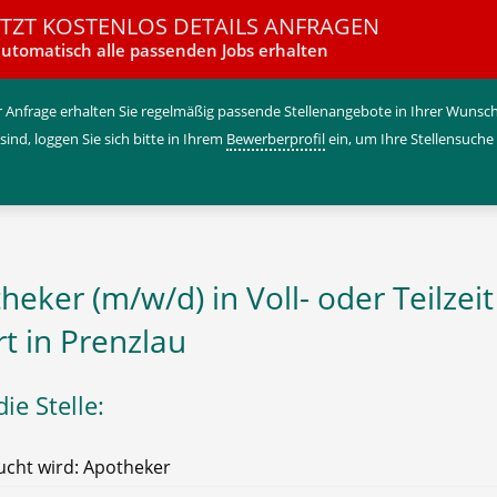
ETZT KOSTENLOS DETAILS ANFRAGEN
utomatisch alle passenden Jobs erhalten
 Anfrage erhalten Sie regelmäßig passende Stellenangebote in Ihrer Wunschr
 sind, loggen Sie sich bitte in Ihrem
Bewerberprofil
ein, um Ihre Stellensuche
heker (m/w/d) in Voll- oder Teilzeit
rt in Prenzlau
ie Stelle:
cht wird: Apotheker