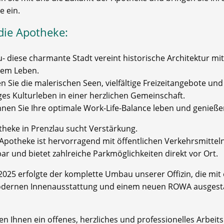
e ein.
die Apotheke:
- diese charmante Stadt vereint historische Architektur mit
em Leben.
 Sie die malerischen Seen, vielfältige Freizeitangebote und
ges Kulturleben in einer herzlichen Gemeinschaft.
nnen Sie Ihre optimale Work-Life-Balance leben und genieße
theke in Prenzlau sucht Verstärkung.
Apotheke ist hervorragend mit öffentlichen Verkehrsmittel
ar und bietet zahlreiche Parkmöglichkeiten direkt vor Ort.
2025 erfolgte der komplette Umbau unserer Offizin, die mit 
ernen Innenausstattung und einem neuen ROWA ausgesta
en Ihnen ein offenes, herzliches und professionelles Arbeit