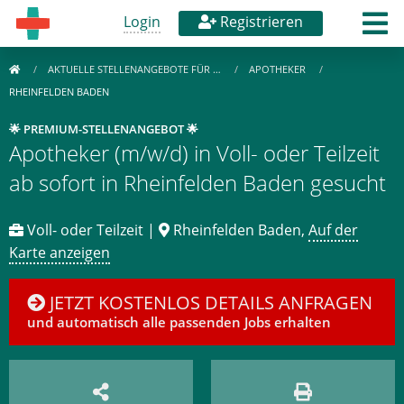
Login
Registrieren
AKTUELLE STELLENANGEBOTE FÜR …
APOTHEKER
RHEINFELDEN BADEN
🌟 PREMIUM-STELLENANGEBOT 🌟
Apotheker (m/w/d) in Voll- oder Teilzeit
ab sofort in Rheinfelden Baden gesucht
Voll- oder Teilzeit |
Rheinfelden Baden,
Auf der
Karte anzeigen
JETZT KOSTENLOS DETAILS ANFRAGEN
und automatisch alle passenden Jobs erhalten