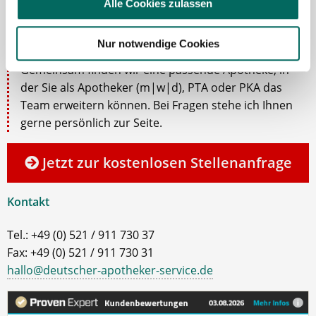
Alle Cookies zulassen
Ansprechpartnerin
Nur notwendige Cookies
Lassen Sie mich Ihnen bei der Stellensuche helfen.
Gemeinsam finden wir eine passende Apotheke, in
der Sie als Apotheker (m|w|d), PTA oder PKA das
Team erweitern können. Bei Fragen stehe ich Ihnen
gerne persönlich zur Seite.
Jetzt zur kostenlosen Stellenanfrage
Kontakt
Tel.: +49 (0) 521 / 911 730 37
Fax: +49 (0) 521 / 911 730 31
hallo@deutscher-apotheker-service.de