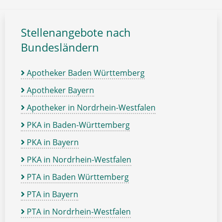
Stellenangebote nach
Bundesländern
Apotheker Baden Württemberg
Apotheker Bayern
Apotheker in Nordrhein-Westfalen
PKA in Baden-Württemberg
PKA in Bayern
PKA in Nordrhein-Westfalen
PTA in Baden Württemberg
PTA in Bayern
PTA in Nordrhein-Westfalen