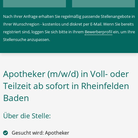
Nach Ihrer Anfrage erhalten Sie regelmäßig passende Stellenangebote in
Ihrer Wunschregion - kostenlos und diskret per E-Mail. Wenn Sie bereits
registriert sind, loggen Sie sich bitte in Ihrem
Bewerberprofil
ein, um Ihre
Stellensuche anzupassen.
Apotheker (m/w/d) in Voll- oder
Teilzeit ab sofort in Rheinfelden
Baden
Über die Stelle:
Gesucht wird: Apotheker