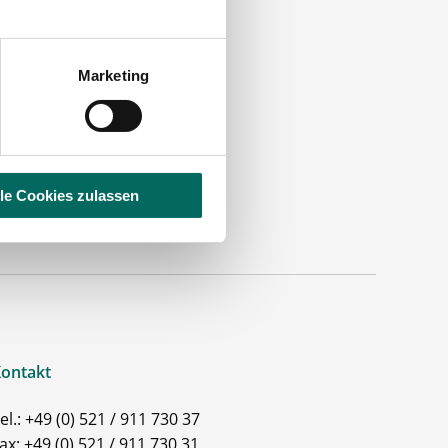
.
Marketing
lle Cookies zulassen
ontakt
el.: +49 (0) 521 / 911 730 37
ax: +49 (0) 521 / 911 730 31