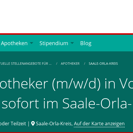
 Apotheken
Stipendium
Blog
TUELLE STELLENANGEBOTE FÜR …
APOTHEKER
SAALE-ORLA-KREIS
otheker (m/w/d) in Vol
 sofort im Saale-Orla
oder Teilzeit |
Saale-Orla-Kreis,
Auf der Karte anzeigen