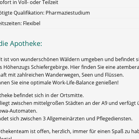
ofort in Voll- oder Teilzeit
tigte Qualifikation: Pharmaziestudium
itszeiten: Flexibel
die Apotheke:
dt ist von wunderschönen Wäldern umgeben und befindet s
s Höhenzugs Schiefergebirge. Hier finden Sie eine atembe
aft mit zahlreichen Wanderwegen, Seen und Flüssen.
nnen Sie eine optimale Work-Life-Balance genießen!
heke befindet sich in der Ortsmitte.
 liegt zwischen mittelgroßen Städten an der A9 und verfügt 
owa-Automaten.
ndet sich zwischen 3 Allgemeinärzten und Pflegediensten.
thekenteam ist offen, herzlich, immer für einen Spaß zu h