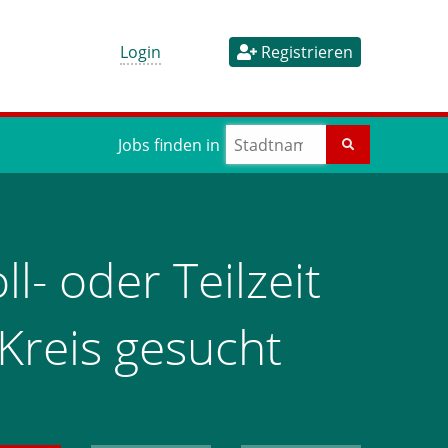
Login
Registrieren
Jobs finden in
l- oder Teilzeit
-Kreis gesucht