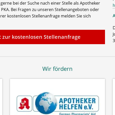
e gerne bei der Suche nach einer Stelle als Apotheker
h
 PKA. Bei Fragen zu unseren Stellenangeboten oder
A
rer kostenlosen Stellenanfrage melden Sie sich
D
J
t zur kostenlosen Stellenanfrage
3
Wir fördern