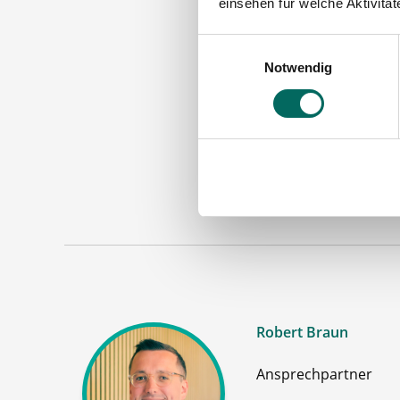
einsehen für welche Aktivitä
Einwilligungsauswahl
Notwendig
Apoth
Maschinen
Robert Braun
Ansprechpartner