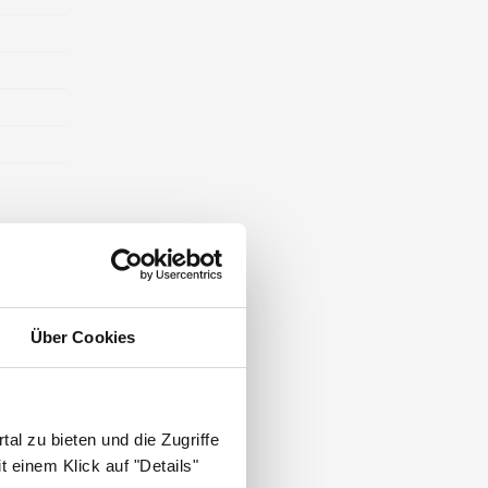
ST DIE
Über Cookies
al zu bieten und die Zugriffe
 einem Klick auf "Details"