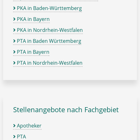
PKA in Baden-Württemberg
PKA in Bayern
PKA in Nordrhein-Westfalen
PTA in Baden Württemberg
PTA in Bayern
PTA in Nordrhein-Westfalen
Stellenangebote nach Fachgebiet
Apotheker
PTA