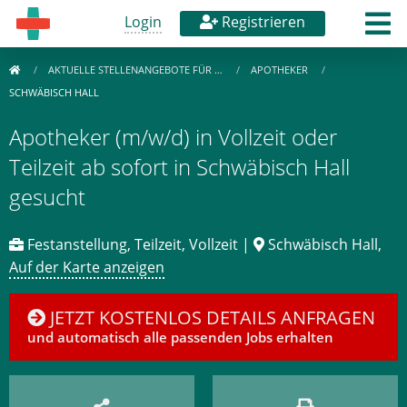
Login
Registrieren
AKTUELLE STELLENANGEBOTE FÜR …
APOTHEKER
SCHWÄBISCH HALL
Apotheker (m/w/d) in Vollzeit oder
Teilzeit ab sofort in Schwäbisch Hall
gesucht
Festanstellung, Teilzeit, Vollzeit |
Schwäbisch Hall,
Auf der Karte anzeigen
JETZT KOSTENLOS DETAILS ANFRAGEN
und automatisch alle passenden Jobs erhalten