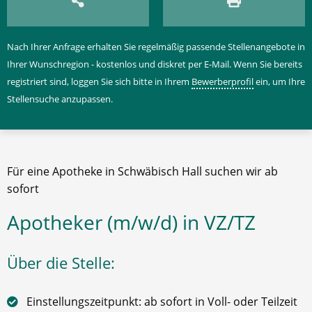
Nach Ihrer Anfrage erhalten Sie regelmäßig passende Stellenangebote in
Ihrer Wunschregion - kostenlos und diskret per E-Mail. Wenn Sie bereits
registriert sind, loggen Sie sich bitte in Ihrem
Bewerberprofil
ein, um Ihre
Stellensuche anzupassen.
Für eine Apotheke in Schwäbisch Hall suchen wir ab
sofort
Apotheker (m/w/d) in VZ/TZ
Über die Stelle:
Einstellungszeitpunkt: ab sofort in Voll- oder Teilzeit