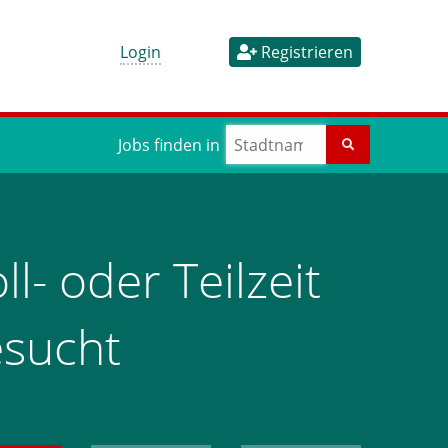
Login
Registrieren
Jobs finden in
l- oder Teilzeit
esucht