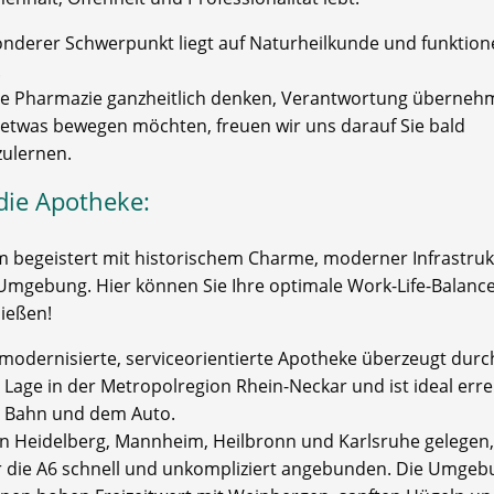
onderer Schwerpunkt liegt auf Naturheilkunde und funktione
.
e Pharmazie ganzheitlich denken, Verantwortung überne
h etwas bewegen möchten, freuen wir uns darauf Sie bald
ulernen.
die Apotheke:
m begeistert mit historischem Charme, moderner Infrastru
Umgebung. Hier können Sie Ihre optimale Work-Life-Balanc
ießen!
modernisierte, serviceorientierte Apotheke überzeugt durc
 Lage in der Metropolregion Rhein-Neckar und ist ideal err
, Bahn und dem Auto.
n Heidelberg, Mannheim, Heilbronn und Karlsruhe gelegen,
r die A6 schnell und unkompliziert angebunden. Die Umgeb