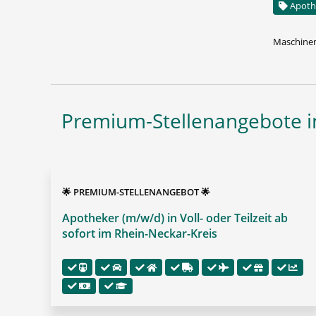
Apoth
Maschinen
Premium-Stellenangebote in
🌟 PREMIUM-STELLENANGEBOT 🌟
Apotheker (m/w/d) in Voll- oder Teilzeit ab
sofort im Rhein-Neckar-Kreis