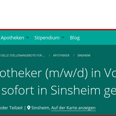
 Apotheken
Stipendium
Blog
TUELLE STELLENANGEBOTE FÜR …
APOTHEKER
SINSHEIM
otheker (m/w/d) in Vol
 sofort in Sinsheim g
oder Teilzeit |
Sinsheim,
Auf der Karte anzeigen