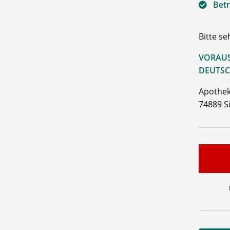
Betr
Bitte s
VORAUS
DEUTSC
Apothek
74889 S