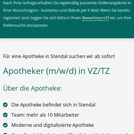
Nach Ihrer Anfrage erhalten Sie regelmäßig passende Stellenangebote in
Ihrer Wunschregion - kostenlos und diskret per E-Mail. Wenn Sie bereits
registriert sind, loggen Sie sich bitte in Ihrem
Bewerberprofil
ein, um Ihre
Stellensuche anzupassen.
Für eine Apotheke in Stendal suchen wir ab sofort
Apotheker (m/w/d) in VZ/TZ
Über die Apotheke:
Die Apotheke befindet sich in Stendal
Team: mehr als 10 Mitarbeiter
Moderne und digitalisierte Apotheke