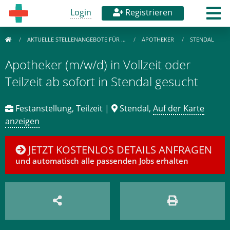
Login
Registrieren
AKTUELLE STELLENANGEBOTE FÜR …
APOTHEKER
STENDAL
Apotheker (m/w/d) in Vollzeit oder
Teilzeit ab sofort in Stendal gesucht
Festanstellung, Teilzeit |
Stendal,
Auf der Karte
anzeigen
JETZT KOSTENLOS DETAILS ANFRAGEN
und automatisch alle passenden Jobs erhalten