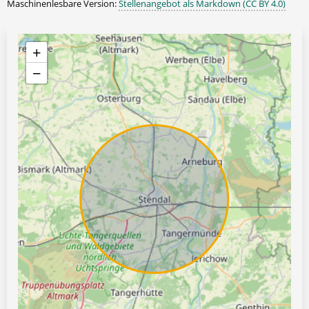
Maschinenlesbare Version:
Stellenangebot als Markdown (CC BY 4.0)
+
−