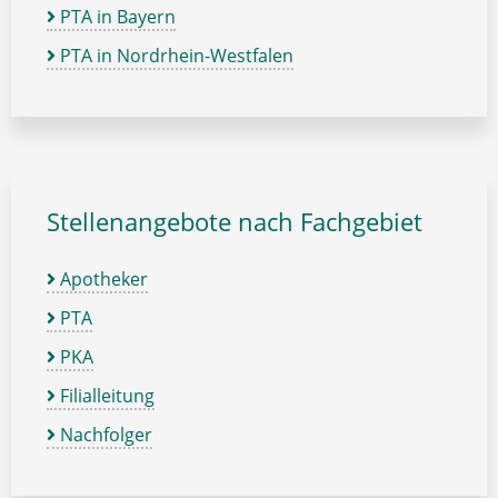
PTA in Bayern
PTA in Nordrhein-Westfalen
Stellenangebote nach Fachgebiet
Apotheker
PTA
PKA
Filialleitung
Nachfolger