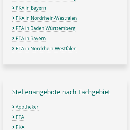
PKA in Bayern
PKA in Nordrhein-Westfalen
PTA in Baden Württemberg
PTA in Bayern
PTA in Nordrhein-Westfalen
Stellenangebote nach Fachgebiet
Apotheker
PTA
PKA