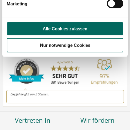
Marketing
Kontakt
Tel.: +49 (0) 521 / 911 730 37
Fax: +49 (0) 521 / 911 730 31
Alle Cookies zulassen
hallo@deutscher-apotheker-service.de
Nur notwendige Cookies
Vertreten in
Wir fördern