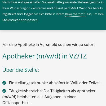
Nach Ihrer Anfrage erhalten Sie regelmäßig passende Stellenangebote in
Ihrer Wunschregion - kostenlos und diskret per E-Mail. Wenn Sie bereits
registriert sind, loggen Sie sich bitte in Ihrem
Bewerberprofil
ein, um Ihre
Stellensuche anzupassen.
Für eine Apotheke in Versmold suchen wir ab sofort
Apotheker (m/w/d) in VZ/TZ
Über die Stelle:
Einstellungszeitpunkt: ab sofort in Voll- oder Teilzeit
Tätigkeitsbereiche: Die Tätigkeiten als Apotheker
(m/w/d) beinhalten alle Aufgaben in einer
Offizinapotheke.