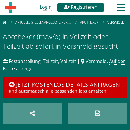
Login
Registrieren
AKTUELLE STELLENANGEBOTE FÜR …
APOTHEKER
VERSMOLD
Apotheker (m/w/d) in Vollzeit oder
Teilzeit ab sofort in Versmold gesucht
Festanstellung, Teilzeit, Vollzeit |
Versmold,
Auf der
Karte anzeigen
JETZT KOSTENLOS DETAILS ANFRAGEN
und automatisch alle passenden Jobs erhalten