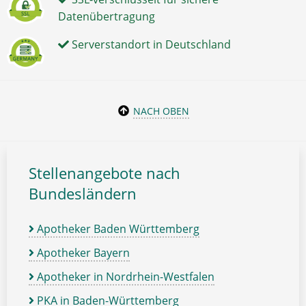
Datenübertragung
Serverstandort in Deutschland
NACH OBEN
Stellenangebote nach
Bundesländern
Apotheker Baden Württemberg
Apotheker Bayern
Apotheker in Nordrhein-Westfalen
PKA in Baden-Württemberg