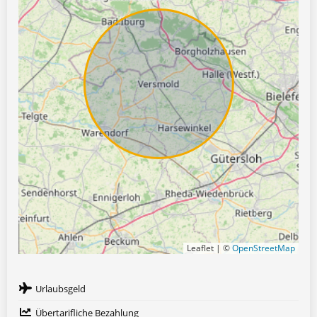
Leaflet | ©
OpenStreetMap
Urlaubsgeld
Übertarifliche Bezahlung