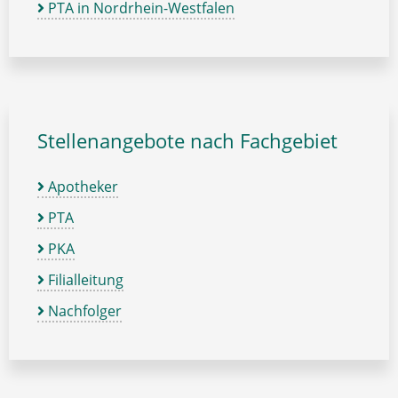
PTA in Nordrhein-Westfalen
Stellenangebote nach Fachgebiet
Apotheker
PTA
PKA
Filialleitung
Nachfolger