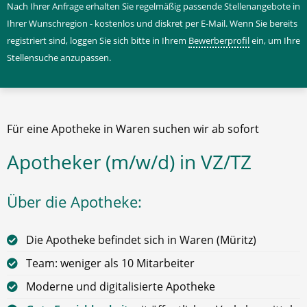
Nach Ihrer Anfrage erhalten Sie regelmäßig passende Stellenangebote in
Ihrer Wunschregion - kostenlos und diskret per E-Mail. Wenn Sie bereits
registriert sind, loggen Sie sich bitte in Ihrem
Bewerberprofil
ein, um Ihre
Stellensuche anzupassen.
Für eine Apotheke in Waren suchen wir ab sofort
Apotheker (m/w/d) in VZ/TZ
Über die Apotheke:
Die Apotheke befindet sich in Waren (Müritz)
Team: weniger als 10 Mitarbeiter
Moderne und digitalisierte Apotheke