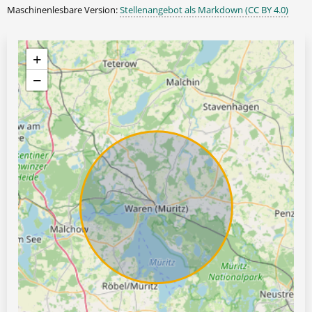
Maschinenlesbare Version:
Stellenangebot als Markdown (CC BY 4.0)
+
−