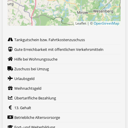
Leaflet | ©
OpenStreetMap
Tankgutschein bzw. Fahrtkostenzuschuss
Gute Erreichbarkeit mit öffentlichen Verkehrsmitteln
Hilfe bei Wohnungssuche
Zuschuss bei Umzug
Urlaubsgeld
Weihnachtsgeld
Übertarifliche Bezahlung
13. Gehalt
Betriebliche Altersvorsorge
Fort- und Weiterbildung