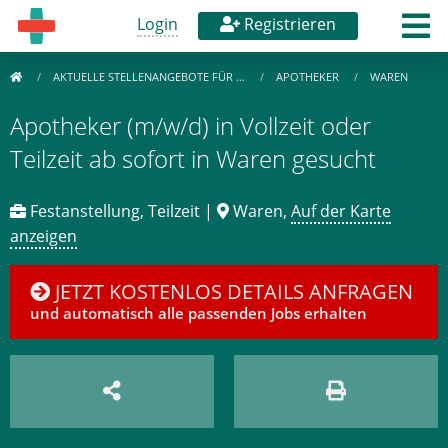
Login
Registrieren
AKTUELLE STELLENANGEBOTE FÜR …
APOTHEKER
WAREN
Apotheker (m/w/d) in Vollzeit oder
Teilzeit ab sofort in Waren gesucht
Festanstellung, Teilzeit |
Waren,
Auf der Karte
anzeigen
JETZT KOSTENLOS DETAILS ANFRAGEN
und automatisch alle passenden Jobs erhalten