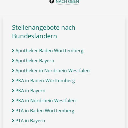
NACH OBEN
Stellenangebote nach
Bundesländern
Apotheker Baden Württemberg
Apotheker Bayern
Apotheker in Nordrhein-Westfalen
PKA in Baden-Württemberg
PKA in Bayern
PKA in Nordrhein-Westfalen
PTA in Baden Württemberg
PTA in Bayern