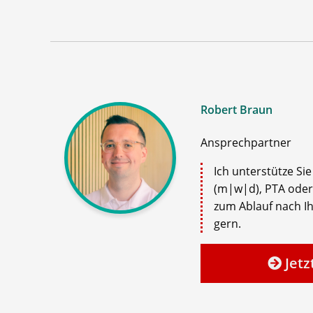
Robert Braun
Ansprechpartner
Ich unterstütze Si
(m|w|d), PTA oder
zum Ablauf nach Ih
gern.
Jetz