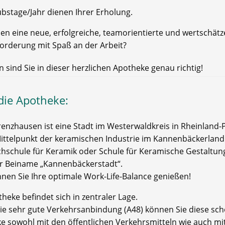
ubstage/Jahr dienen Ihrer Erholung.
hen eine neue, erfolgreiche, teamorientierte und wertschät
orderung mit Spaß an der Arbeit?
 sind Sie in dieser herzlichen Apotheke genau richtig!
die Apotheke:
enzhausen ist eine Stadt im Westerwaldkreis in Rheinland-Pf
 Mittelpunkt der keramischen Industrie im Kannenbäckerland
hschule für Keramik oder Schule für Keramische Gestaltun
r Beiname „Kannenbäckerstadt“.
nnen Sie Ihre optimale Work-Life-Balance genießen!
heke befindet sich in zentraler Lage.
ie sehr gute Verkehrsanbindung (A48) können Sie diese sc
e sowohl mit den öffentlichen Verkehrsmitteln wie auch m