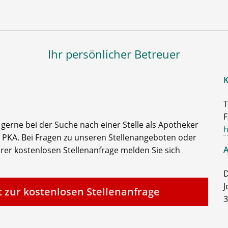
Ihr persönlicher Betreuer
K
T
F
e gerne bei der Suche nach einer Stelle als Apotheker
h
 PKA. Bei Fragen zu unseren Stellenangeboten oder
A
rer kostenlosen Stellenanfrage melden Sie sich
D
J
t zur kostenlosen Stellenanfrage
3