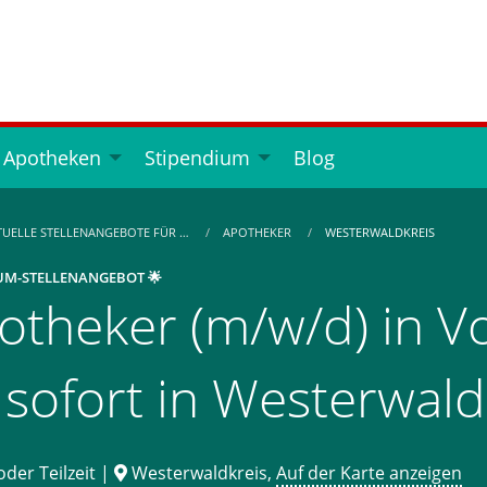
 Apotheken
Stipendium
Blog
TUELLE STELLENANGEBOTE FÜR …
APOTHEKER
WESTERWALDKREIS
UM-STELLENANGEBOT 🌟
otheker (m/w/d) in Vol
 sofort in Westerwald
oder Teilzeit |
Westerwaldkreis,
Auf der Karte anzeigen