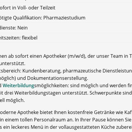
ofort in Voll- oder Teilzeit
tigte Qualifikation: Pharmaziestudium
ienste: Nein
itszeiten: flexibel
hen ab sofort einen Apotheker (m/w/d), der unser Team in T
 unterstützt.
itsbereich: Kundenberatung, pharmazeutische Dienstleistu
öglich) und Dokumentationserstellung.
nd
Weiterbildung
smöglichkeiten: sind möglich und werden fin
it drei Weiterbildungstagen unterstützt. Schwerpunkte sind
ell möglich.
oderne Apotheke bietet Ihnen kostenfreie Getränke wie Ka
in einem tollen Personalraum an. In Ihrer Pause können Sie
s ein leckeres Menü in der vollausgestatteten Küche zubere