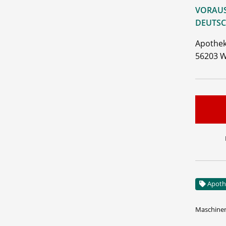
VORAUS
DEUTSC
Apothek
56203 W
Apoth
Maschinen