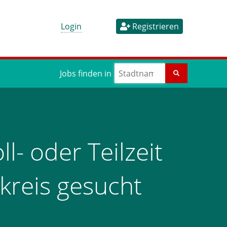
Login
Registrieren
Jobs finden in
l- oder Teilzeit
kreis gesucht