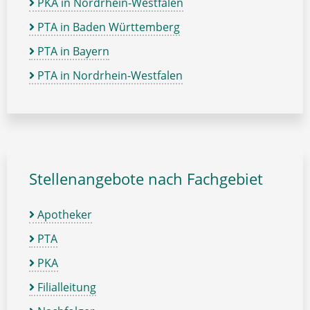
PKA in Nordrhein-Westfalen
PTA in Baden Württemberg
PTA in Bayern
PTA in Nordrhein-Westfalen
Stellenangebote nach Fachgebiet
Apotheker
PTA
PKA
Filialleitung