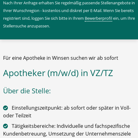
Nach Ihrer Anfrage erhalten Sie regelmäßig passende Stellenangebote in
Ihrer Wunschregion - kostenlos und diskret per E-Mail. Wenn Sie bereits
registriert sind, loggen Sie sich bitte in Ihrem
Bewerberprofil
ein, um Ihre
Stellensuche anzupassen.
Für eine Apotheke in Winsen suchen wir ab sofort
Apotheker (m/w/d) in VZ/TZ
Über die Stelle:
Einstellungszeitpunkt: ab sofort oder später in Voll-
oder Teilzeit
Tätigkeitsbereiche: Individuelle und fachspezifische
Kundenbetreuung, Umsetzung der Unternehmensziele