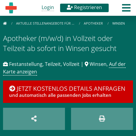
Login
Registrieren
AKTUELLE STELLENANGEBOTE FÜR …
APOTHEKER
WINSEN
Apotheker (m/w/d) in Vollzeit oder
Teilzeit ab sofort in Winsen gesucht
Festanstellung, Teilzeit, Vollzeit |
Winsen,
Auf der
Karte anzeigen
JETZT KOSTENLOS DETAILS ANFRAGEN
und automatisch alle passenden Jobs erhalten