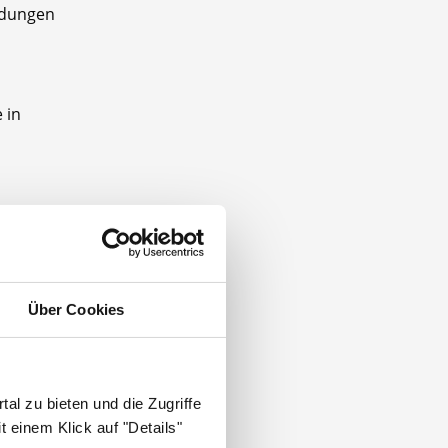
ildungen
 in
o Woche.
alle
ls
Team
Über Cookies
al zu bieten und die Zugriffe
 einem Klick auf "Details"