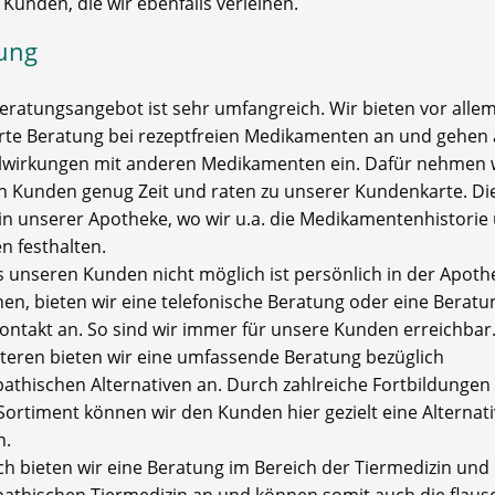
Kunden, die wir ebenfalls verleihen.
ung
eratungsangebot ist sehr umfangreich. Wir bieten vor allem
ierte Beratung bei rezeptfreien Medikamenten an und gehen 
wirkungen mit anderen Medikamenten ein. Dafür nehmen 
en Kunden genug Zeit und raten zu unserer Kundenkarte. Dies
in unserer Apotheke, wo wir u.a. die Medikamentenhistorie
n festhalten.
 unseren Kunden nicht möglich ist persönlich in der Apoth
nen, bieten wir eine telefonische Beratung oder eine Beratu
Kontakt an. So sind wir immer für unsere Kunden erreichbar
teren bieten wir eine umfassende Beratung bezüglich
thischen Alternativen an. Durch zahlreiche Fortbildungen
Sortiment können wir den Kunden hier gezielt eine Alternat
n.
ich bieten wir eine Beratung im Bereich der Tiermedizin und