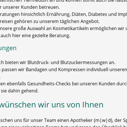
thischen Tiermedizin an und können somit auch die flaus
er unserer Kunden betreuen.
ratungen hinsichtlich Ernährung, Diäten, Diabetes und Im
nreisen gehören zu unserem täglichen Angebot.
nsere große Auswahl an Kosmetikartikeln ermöglichen wir
auch hier eine gezielte Beratung.
ungen
ich bieten wir Blutdruck- und Blutzuckermessungen an.
h passen wir Bandagen und Kompressen individuell unsere
.
ren ebenfalls Gesundheits-Checks bei unseren Kunden dur
 sie dahin gehend.
wünschen wir uns von Ihnen
schen uns für unser Team einen Apotheker (m|w|d), der S