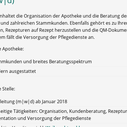
w|d)
inhaltet die Organisation der Apotheke und die Beratung de
und zahlreichen Stammkunden. Ebenfalls gehört es zu Ihre
n, Rezepturen auf Rezept herzustellen und die QM-Dokume
m fällt die Versorgung der Pflegedienste an.
e Apotheke:
mmkunden und breites Beratungsspektrum
ern ausgestattet
 Stelle:
alleitung (m|w|d) ab Januar 2018
seitige Tätigkeiten: Organisation, Kundenberatung, Rezeptu
tation und Versorgung der Pflegedienste