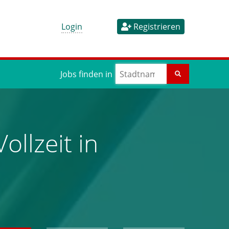
Login
Registrieren
Jobs finden in
ollzeit in