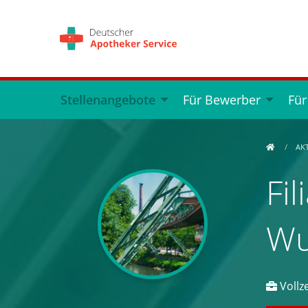
Stellenangebote
Für Bewerber
Für
AK
Fil
Wu
Vollze