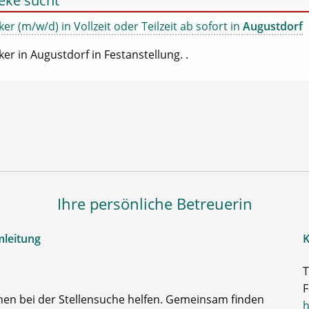
eke sucht
er (m/w/d) in Vollzeit oder Teilzeit ab sofort in
Augustdorf
er in Augustdorf in Festanstellung. .
Ihre persönliche Betreuerin
mleitung
K
T
F
nen bei der Stellensuche helfen. Gemeinsam finden
h