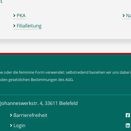
t
PKA
Na
Filialleitung
ine oder die feminine Form verwendet; selbstredend beziehen wir uns dabe
tenden gesetzlichen Bestimmungen des AGG.
Johanneswerkstr. 4, 33611 Bielefeld
Barrierefreiheit
Login