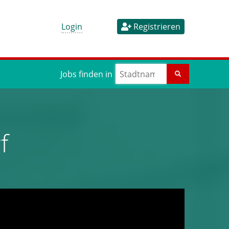
Login
Registrieren
Jobs finden in
f