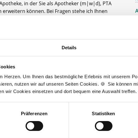
Apotheke, in der Sie als Apotheker (m|w|d), PTA
A
 erweitern können. Bei Fragen stehe ich Ihnen
r Seite.
D
J
t zur kostenlosen Stellenanfrage
3
Details
Cookies
Wir fördern
am Herzen. Um Ihnen das bestmögliche Erlebnis mit unserem Port
ieren, nutzen wir auf unseren Seiten Cookies. 🍪 Sie können mit
ten wir Cookies einsetzen und dort bequem eine Auswahl treffen.
Präferenzen
Statistiken