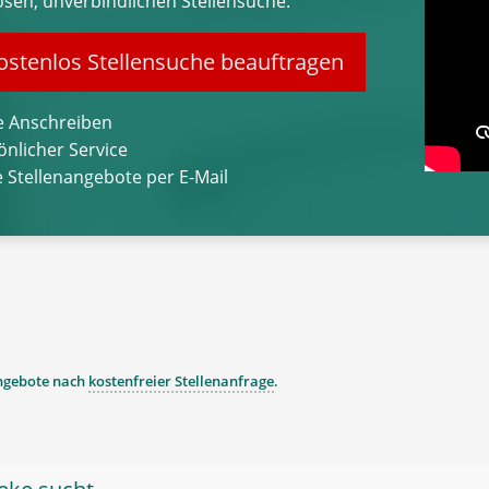
osen, unverbindlichen Stellensuche.
stenlos Stellensuche beauftragen
 Anschreiben
önlicher Service
 Stellenangebote per E-Mail
angebote nach
kostenfreier Stellenanfrage
.