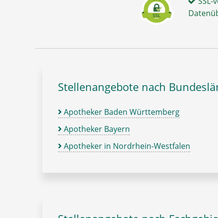
SSL-v
Datenü
Stellenangebote nach Bundesl
Apotheker Baden Württemberg
Apotheker Bayern
Apotheker in Nordrhein-Westfalen