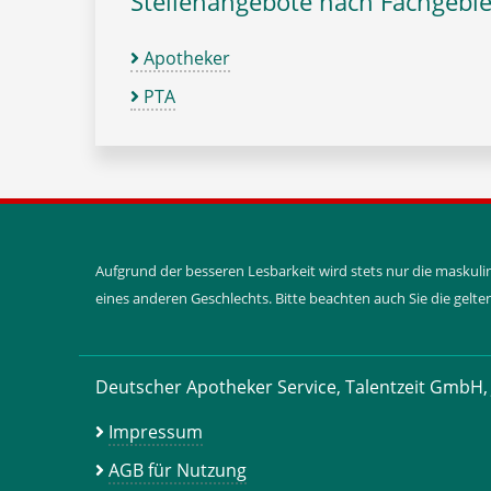
Stellenangebote nach Fachgebie
Apotheker
PTA
Aufgrund der besseren Lesbarkeit wird stets nur die maskul
eines anderen Geschlechts. Bitte beachten auch Sie die gel
Deutscher Apotheker Service, Talentzeit GmbH, 
Impressum
AGB für Nutzung