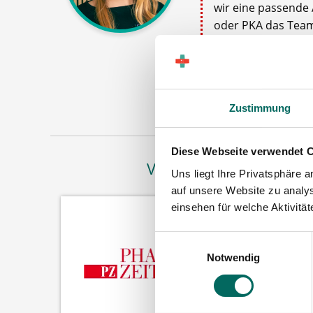
wir eine passende 
oder PKA das Team
gerne persönlich zu
Jetz
Zustimmung
Diese Webseite verwendet 
Vertreten in
Uns liegt Ihre Privatsphäre 
auf unsere Website zu analys
einsehen für welche Aktivitä
Einwilligungsauswahl
Notwendig