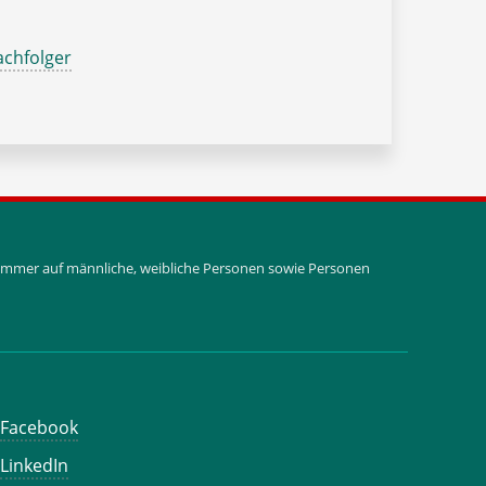
chfolger
i immer auf männliche, weibliche Personen sowie Personen
Facebook
LinkedIn