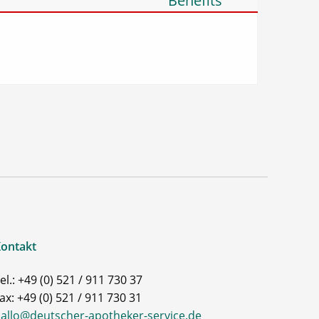
Benefits
ontakt
el.: +49 (0) 521 / 911 730 37
ax: +49 (0) 521 / 911 730 31
allo@deutscher-apotheker-service.de