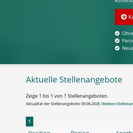
kostenl
Ko
Ohne
Pers
Neue
Aktuelle Stellenangebote
Zeige
1
bis
1
von 1 Stellenangeboten.
Aktualität der Stellenangebote: 09.08.2026.
Weitere Stellen
1