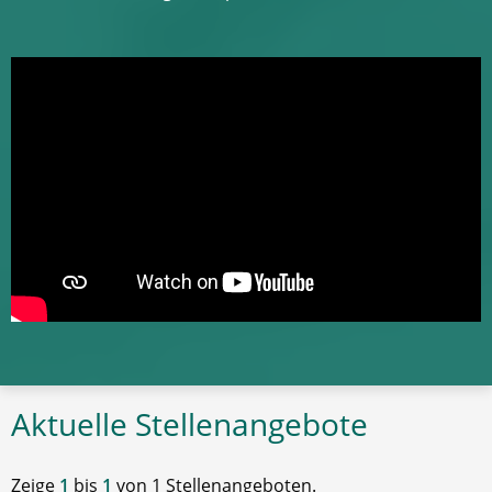
Aktuelle Stellenangebote
Zeige
1
bis
1
von 1 Stellenangeboten.