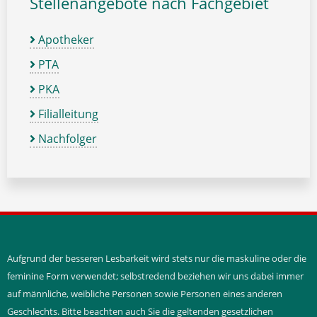
Stellenangebote nach Fachgebiet
Apotheker
PTA
PKA
Filialleitung
Nachfolger
Aufgrund der besseren Lesbarkeit wird stets nur die maskuline oder die
feminine Form verwendet; selbstredend beziehen wir uns dabei immer
auf männliche, weibliche Personen sowie Personen eines anderen
Geschlechts. Bitte beachten auch Sie die geltenden gesetzlichen