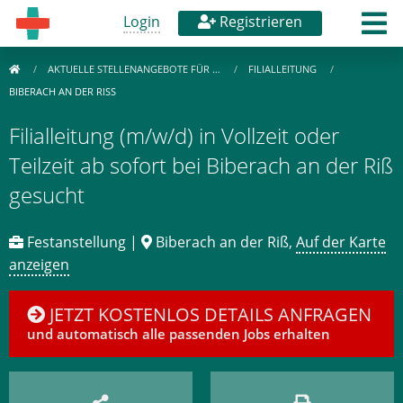
Login
Registrieren
AKTUELLE STELLENANGEBOTE FÜR …
FILIALLEITUNG
BIBERACH AN DER RISS
Filialleitung (m/w/d) in Vollzeit oder
Teilzeit ab sofort bei Biberach an der Riß
gesucht
Festanstellung |
Biberach an der Riß,
Auf der Karte
anzeigen
JETZT KOSTENLOS DETAILS ANFRAGEN
und automatisch alle passenden Jobs erhalten