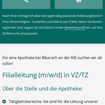
Nach Ihrer Anfrage erhalten Sie regelmäßig passende Stellenangebote in
Ihrer Wunschregion - kostenlos und diskret per E-Mail. Wenn Sie bereits
registriert sind, loggen Sie sich bitte in Ihrem
Bewerberprofil
ein, um Ihre
Stellensuche anzupassen.
Für eine Apotheke bei Biberach an der Riß suchen wir ab
sofort
Filialleitung (m/w/d) in VZ/TZ
Über die Stelle und die Apotheke:
Tätigkeitsbereiche: Sie sind für die Leitung unserer