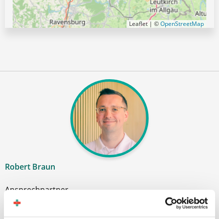
Leaflet | ©
OpenStreetMap
Robert Braun
Ansprechpartner
Ich unterstütze Sie gerne bei der Suche nach einer