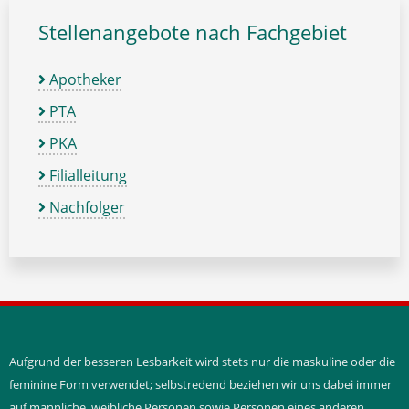
Stellenangebote nach Fachgebiet
Apotheker
PTA
PKA
Filialleitung
Nachfolger
Aufgrund der besseren Lesbarkeit wird stets nur die maskuline oder die
feminine Form verwendet; selbstredend beziehen wir uns dabei immer
auf männliche, weibliche Personen sowie Personen eines anderen