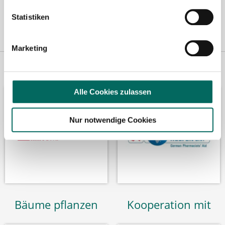
Statistiken
Marketing
Vertreten in
Wir fördern
Alle Cookies zulassen
Nur notwendige Cookies
Bäume pflanzen
Kooperation mit