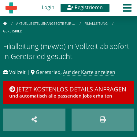
Login
Registrieren
AKTUELLE STELLENANGEBOTE FÜR …
FILIALLEITUNG
GERETSRIED
Filialleitung (m/w/d) in Vollzeit ab sofort
in Geretsried gesucht
Vollzeit |
Geretsried,
Auf der Karte anzeigen
JETZT KOSTENLOS DETAILS ANFRAGEN
und automatisch alle passenden Jobs erhalten