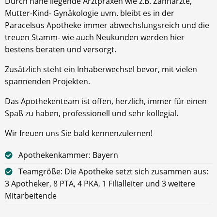
Durch nahe liegende Arztpraxen wie z.B. Zahnärzte,
Mutter-Kind- Gynäkologie uvm. bleibt es in der
Paracelsus Apotheke immer abwechslungsreich und die
treuen Stamm- wie auch Neukunden werden hier
bestens beraten und versorgt.
Zusätzlich steht ein Inhaberwechsel bevor, mit vielen
spannenden Projekten.
Das Apothekenteam ist offen, herzlich, immer für einen
Spaß zu haben, professionell und sehr kollegial.
Wir freuen uns Sie bald kennenzulernen!
Apothekenkammer: Bayern
Teamgröße: Die Apotheke setzt sich zusammen aus:
3 Apotheker, 8 PTA, 4 PKA, 1 Filialleiter und 3 weitere
Mitarbeitende