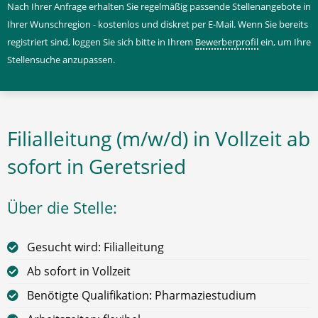
Nach Ihrer Anfrage erhalten Sie regelmäßig passende Stellenangebote in
Ihrer Wunschregion - kostenlos und diskret per E-Mail. Wenn Sie bereits
registriert sind, loggen Sie sich bitte in Ihrem
Bewerberprofil
ein, um Ihre
Stellensuche anzupassen.
Filialleitung (m/w/d) in Vollzeit ab
sofort in Geretsried
Über die Stelle:
Gesucht wird: Filialleitung
Ab sofort in Vollzeit
Benötigte Qualifikation: Pharmaziestudium