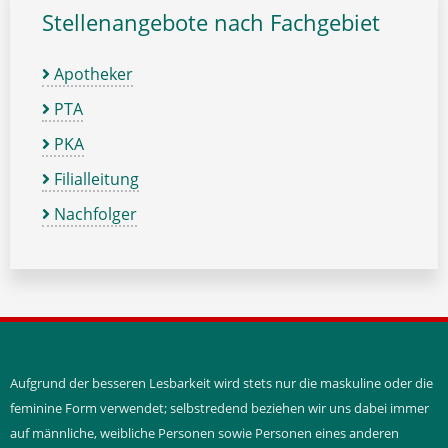
Stellenangebote nach Fachgebiet
Apotheker
PTA
PKA
Filialleitung
Nachfolger
Aufgrund der besseren Lesbarkeit wird stets nur die maskuline oder die
feminine Form verwendet; selbstredend beziehen wir uns dabei immer
auf männliche, weibliche Personen sowie Personen eines anderen