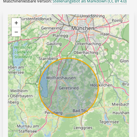
Maschinenlesbare Version:
Stellenangebot als Markdown (CC BY 4.0)
+
−