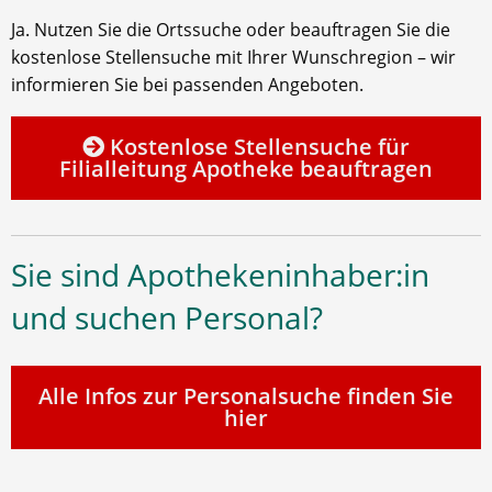
Ja. Nutzen Sie die Ortssuche oder beauftragen Sie die
kostenlose Stellensuche mit Ihrer Wunschregion – wir
informieren Sie bei passenden Angeboten.
Kostenlose Stellensuche für
Filialleitung Apotheke beauftragen
Sie sind Apothekeninhaber:in
und suchen Personal?
Alle Infos zur Personalsuche finden Sie
hier