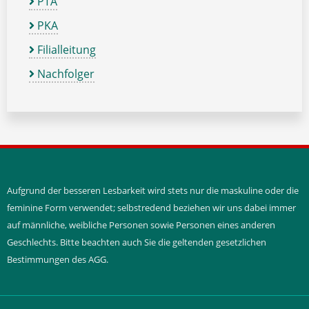
PTA
PKA
Filialleitung
Nachfolger
Aufgrund der besseren Lesbarkeit wird stets nur die maskuline oder die
feminine Form verwendet; selbstredend beziehen wir uns dabei immer
auf männliche, weibliche Personen sowie Personen eines anderen
Geschlechts. Bitte beachten auch Sie die geltenden gesetzlichen
Bestimmungen des AGG.