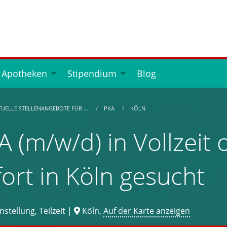
 Apotheken
Stipendium
Blog
TUELLE STELLENANGEBOTE FÜR …
PKA
KÖLN
A (m/w/d) in Vollzeit 
fort in Köln gesucht
stellung, Teilzeit |
Köln,
Auf der Karte anzeigen