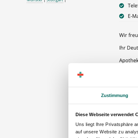
Tele
E-Ma
Wir freu
Ihr Deu
Apothek
50674 K
Zustimmung
Diese Webseite verwendet 
Uns liegt Ihre Privatsphäre 
auf unsere Website zu analys