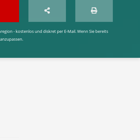
egion - kostenlos und diskret per E-Mail. Wenn Sie bereits
 anzupassen.