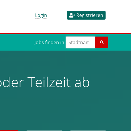
Login
Registrieren
Jobs finden in
oder Teilzeit ab