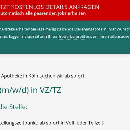
ETZT KOSTENLOS DETAILS ANFRAGEN
utomatisch alle passenden Jobs erhalten
 Anfrage erhalten Sie regelmäßig passende Stellenangebote in Ihrer Wunschr
 sind, loggen Sie sich bitte in Ihrem
Bewerberprofil
ein, um Ihre Stellensuche
e Apotheke in Köln suchen wir ab sofort
(m/w/d) in VZ/TZ
ie Stelle:
tellungszeitpunkt: ab sofort in Voll- oder Teilzeit