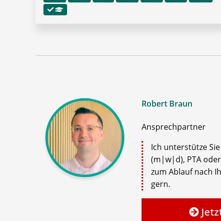
Robert Braun
Ansprechpartner
Ich unterstütze Si
(m|w|d), PTA oder
zum Ablauf nach Ih
gern.
Jetz