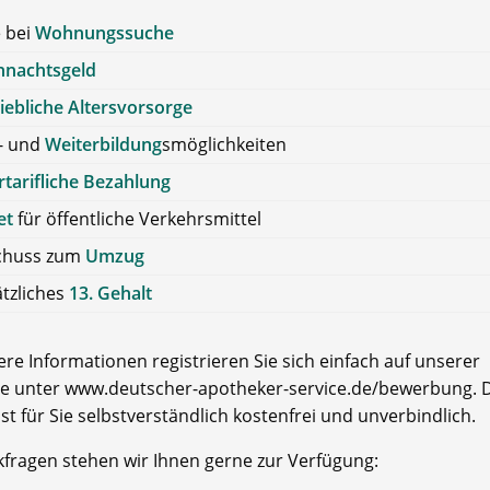
e bei
Wohnungssuche
hnachtsgeld
iebliche Altersvorsorge
- und
Weiterbildung
smöglichkeiten
tarifliche Bezahlung
et
für öffentliche Verkehrsmittel
chuss zum
Umzug
tzliches
13. Gehalt
re Informationen registrieren Sie sich einfach auf unserer
e unter www.deutscher-apotheker-service.de/bewerbung. D
ist für Sie selbstverständlich kostenfrei und unverbindlich.
kfragen stehen wir Ihnen gerne zur Verfügung: