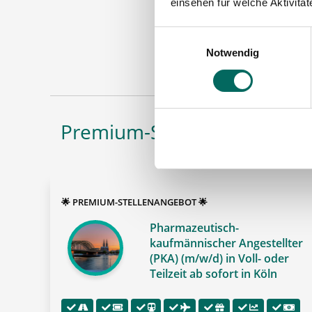
einsehen für welche Aktivitä
PKA
Einwilligungsauswahl
Notwendig
Maschinen
Premium-Stellenangebote in
🌟 PREMIUM-STELLENANGEBOT 🌟
Pharmazeutisch-
kaufmännischer Angestellter
(PKA) (m/w/d) in Voll- oder
Teilzeit ab sofort in Köln