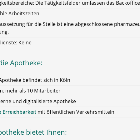
gkeitsbereiche: Die Tätigkeitsfelder umfassen das Backoffice
ible Arbeitszeiten
ussetzung für die Stelle ist eine abgeschlossene pharmaze
ung.
ienste: Keine
die Apotheke:
Apotheke befindet sich in Köln
: mehr als 10 Mitarbeiter
rne und digitalisierte Apotheke
 Erreichbarkeit
mit öffentlichen Verkehrsmitteln
potheke bietet Ihnen: