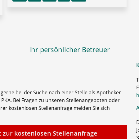
Ihr persönlicher Betreuer
K
T
F
e gerne bei der Suche nach einer Stelle als Apotheker
h
 PKA. Bei Fragen zu unseren Stellenangeboten oder
A
rer kostenlosen Stellenanfrage melden Sie sich
D
J
t zur kostenlosen Stellenanfrage
3