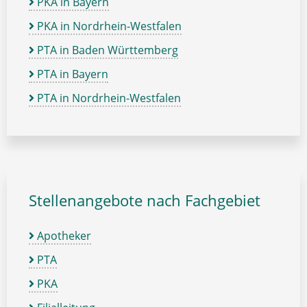
PKA in Bayern
PKA in Nordrhein-Westfalen
PTA in Baden Württemberg
PTA in Bayern
PTA in Nordrhein-Westfalen
Stellenangebote nach Fachgebiet
Apotheker
PTA
PKA