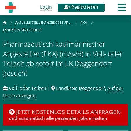
Login
Registrieren
AKTUELLE STELLENANGEBOTE FÜR …
PKA
LANDKREIS DEGGENDORF
Pharmazeutisch-kaufmännischer
Angestellter (PKA) (m/w/d) in Voll- oder
Teilzeit ab sofort im LK Deggendorf
gesucht
Voll- oder Teilzeit |
Landkreis Deggendorf,
Auf der
Karte anzeigen
JETZT KOSTENLOS DETAILS ANFRAGEN
und automatisch alle passenden Jobs erhalten