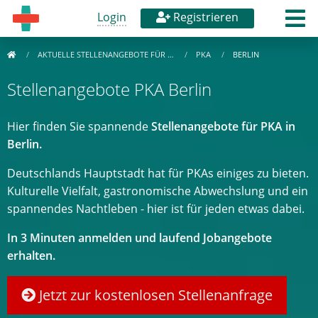
Login
Registrieren
AKTUELLE STELLENANGEBOTE FÜR …
PKA
BERLIN
Stellenangebote PKA Berlin
Hier finden Sie spannende
Stellenangebote für PKA in
Berlin.
Deutschlands Hauptstadt hat für PKAs einiges zu bieten.
Kulturelle Vielfalt, gastronomische Abwechslung und ein
spannendes Nachtleben - hier ist für jeden etwas dabei.
In 3 Minuten anmelden und laufend Jobangebote
erhalten.
Jetzt zur kostenlosen Stellenanfrage