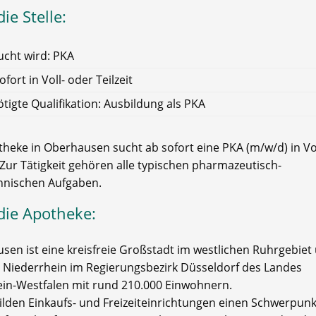
ie Stelle:
cht wird: PKA
ofort in Voll- oder Teilzeit
tigte Qualifikation: Ausbildung als PKA
theke in Oberhausen sucht ab sofort eine PKA (m/w/d) in Vo
. Zur Tätigkeit gehören alle typischen pharmazeutisch-
nischen Aufgaben.
die Apotheke:
sen ist eine kreisfreie Großstadt im westlichen Ruhrgebie
 Niederrhein im Regierungsbezirk Düsseldorf des Landes
in-Westfalen mit rund 210.000 Einwohnern.
ilden Einkaufs- und Freizeiteinrichtungen einen Schwerpunk