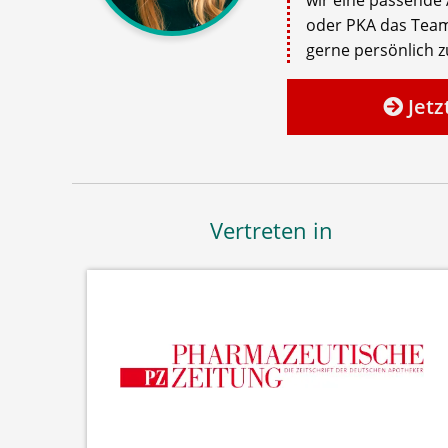
oder PKA das Team
gerne persönlich zu
Jetz
Vertreten in