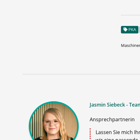
PKA
Maschinen
Jasmin Siebeck - Tea
Ansprechpartnerin
Lassen Sie mich Ih
wir eine passende 