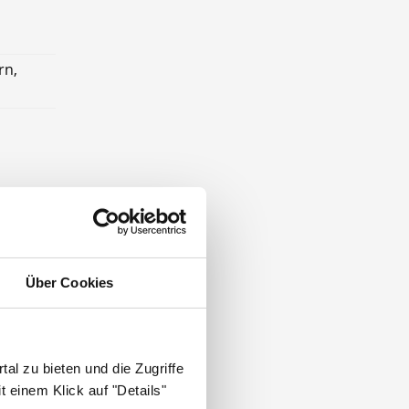
rn,
möglich
der
Über Cookies
al zu bieten und die Zugriffe
 einem Klick auf "Details"