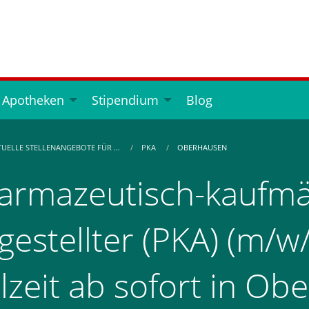
 Apotheken
Stipendium
Blog
TUELLE STELLENANGEBOTE FÜR …
PKA
OBERHAUSEN
armazeutisch-kaufmä
gestellter (PKA) (m/w/
ilzeit ab sofort in O