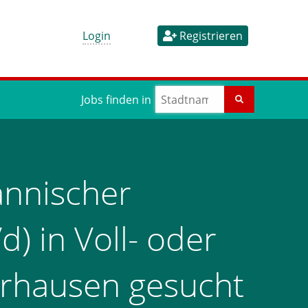
Login
Registrieren
Jobs finden in
nnischer
d) in Voll- oder
berhausen gesucht