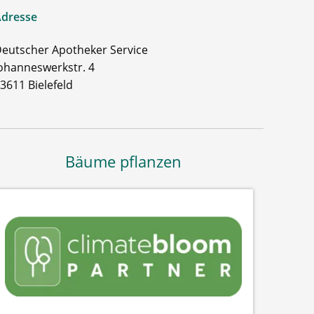
dresse
eutscher Apotheker Service
ohanneswerkstr. 4
3611 Bielefeld
Bäume pflanzen