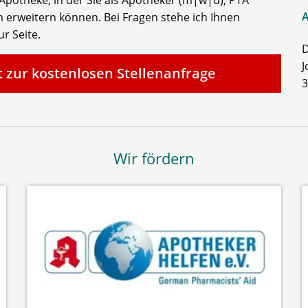
A
 erweitern können. Bei Fragen stehe ich Ihnen
r Seite.
D
J
t zur kostenlosen Stellenanfrage
3
Wir fördern