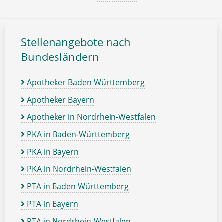
Stellenangebote nach
Bundesländern
Apotheker Baden Württemberg
Apotheker Bayern
Apotheker in Nordrhein-Westfalen
PKA in Baden-Württemberg
PKA in Bayern
PKA in Nordrhein-Westfalen
PTA in Baden Württemberg
PTA in Bayern
PTA in Nordrhein-Westfalen