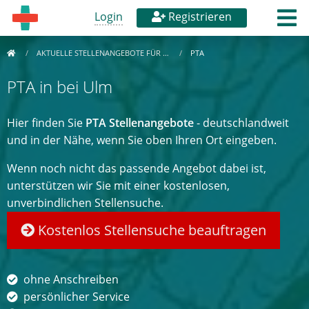
Login
Registrieren
AKTUELLE STELLENANGEBOTE FÜR …
PTA
PTA in bei Ulm
Hier finden Sie
PTA Stellenangebote
- deutschlandweit
und in der Nähe, wenn Sie oben Ihren Ort eingeben.
Wenn noch nicht das passende Angebot dabei ist,
unterstützen wir Sie mit einer kostenlosen,
unverbindlichen Stellensuche.
Kostenlos Stellensuche beauftragen
ohne Anschreiben
persönlicher Service