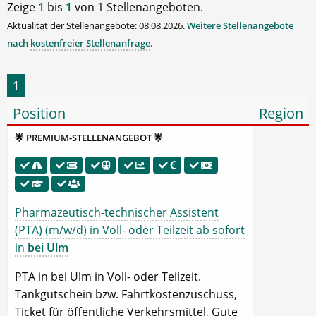
Zeige
1
bis
1
von 1 Stellenangeboten.
Aktualität der Stellenangebote: 08.08.2026.
Weitere Stellenangebote
nach
kostenfreier Stellenanfrage
.
1
Position
Region
🌟 PREMIUM-STELLENANGEBOT 🌟
Pharmazeutisch-technischer Assistent
(PTA) (m/w/d) in Voll- oder Teilzeit ab sofort
in
bei Ulm
PTA in bei Ulm in Voll- oder Teilzeit.
Tankgutschein bzw. Fahrtkostenzuschuss,
Ticket für öffentliche Verkehrsmittel, Gute