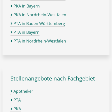
PKA in Bayern
PKA in Nordrhein-Westfalen
PTA in Baden Württemberg
PTA in Bayern
PTA in Nordrhein-Westfalen
Stellenangebote nach Fachgebiet
Apotheker
PTA
PKA