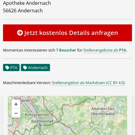
Apotheke Andernach
56626 Andernach
Jetzt kostenlos Details anfragen
Momentan interessieren sich
7 Besucher
für
Stellenangebote als
PTA
.
PTA
Andernach
Maschinenlesbare Version:
Stellenangebot als Markdown (CC BY 4.0)
+
−