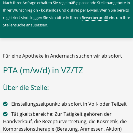
Nach Ihrer Anfrage erhalten Sie regelmäßig passende Stellenangebote in
Ihrer Wunschregion - kostenlos und diskret per E-Mail. Wenn Sie bereits
registriert sind, loggen Sie sich bitte in Ihrem
Bewerberprofil
ein, um Ihre
Stellensuche anzupassen.
Für eine Apotheke in Andernach suchen wir ab sofort
PTA (m/w/d) in VZ/TZ
Über die Stelle:
Einstellungszeitpunkt: ab sofort in Voll- oder Teilzeit
Tätigkeitsbereiche: Zur Tätigkeit gehören der
Handverkauf, die Rezepturvertretung, die Kosmetik, die
Kompressionstherapie (Beratung, Anmessen, Aktion)