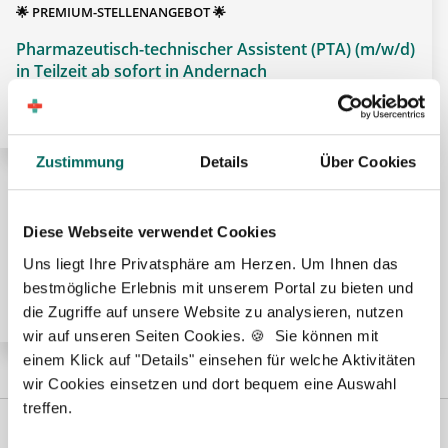
🌟 PREMIUM-STELLENANGEBOT 🌟
Pharmazeutisch-technischer Assistent (PTA) (m/w/d)
in Teilzeit ab sofort in Andernach
Zustimmung
Details
Über Cookies
🌟 PREMIUM-STELLENANGEBOT 🌟
Diese Webseite verwendet Cookies
Pharmazeutisch-technischer Assistent (PTA) (m/w/d)
in Voll- oder Teilzeit ab sofort in Linz
Uns liegt Ihre Privatsphäre am Herzen. Um Ihnen das
bestmögliche Erlebnis mit unserem Portal zu bieten und
die Zugriffe auf unsere Website zu analysieren, nutzen
wir auf unseren Seiten Cookies. 🍪 Sie können mit
einem Klick auf "Details" einsehen für welche Aktivitäten
wir Cookies einsetzen und dort bequem eine Auswahl
treffen.