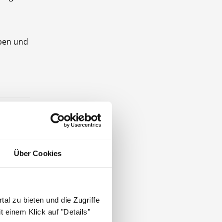
aben und
nd einer
Über Cookies
en
al zu bieten und die Zugriffe
 einem Klick auf "Details"