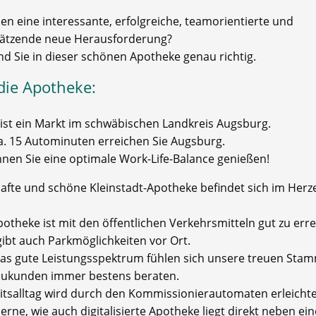
en eine interessante, erfolgreiche, teamorientierte und
ätzende neue Herausforderung?
nd Sie in dieser schönen Apotheke genau richtig.
die Apotheke:
 ist ein Markt im schwäbischen Landkreis Augsburg.
ca. 15 Autominuten erreichen Sie Augsburg.
nnen Sie eine optimale Work-Life-Balance genießen!
hafte und schöne Kleinstadt-Apotheke befindet sich im Herz
potheke ist mit den öffentlichen Verkehrsmitteln gut zu err
gibt auch Parkmöglichkeiten vor Ort.
as gute Leistungsspektrum fühlen sich unsere treuen Stam
ukunden immer bestens beraten.
eitsalltag wird durch den Kommissionierautomaten erleicht
rne, wie auch digitalisierte Apotheke liegt direkt neben ein