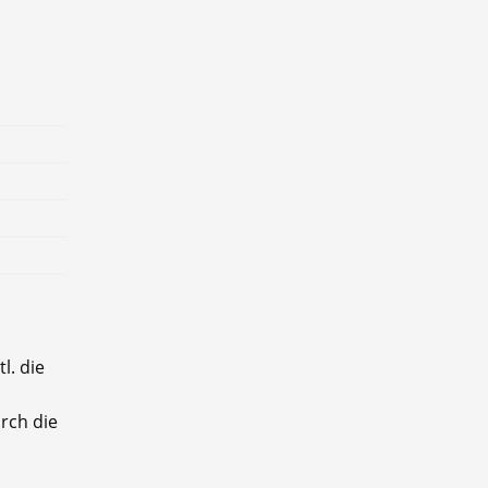
l. die
rch die