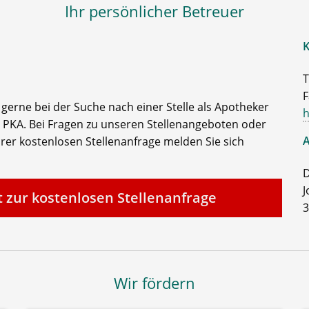
Ihr persönlicher Betreuer
K
T
F
e gerne bei der Suche nach einer Stelle als Apotheker
h
 PKA. Bei Fragen zu unseren Stellenangeboten oder
A
rer kostenlosen Stellenanfrage melden Sie sich
D
J
t zur kostenlosen Stellenanfrage
3
Wir fördern