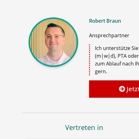
Robert Braun
Ansprechpartner
Ich unterstütze Si
(m|w|d), PTA oder
zum Ablauf nach Ih
gern.
Jetz
Vertreten in