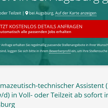
oder Teilzeit |
bei Augsburg,
Auf der Karte anzeigen
ETZT KOSTENLOS DETAILS ANFRAGEN
utomatisch alle passenden Jobs erhalten
 Anfrage erhalten Sie regelmäßig passende Stellenangebote in Ihrer Wunschr
 sind, loggen Sie sich bitte in Ihrem
Bewerberprofil
ein, um Ihre Stellensuche
mazeutisch-technischer Assistent 
d) in Voll- oder Teilzeit ab sofort i
sburg