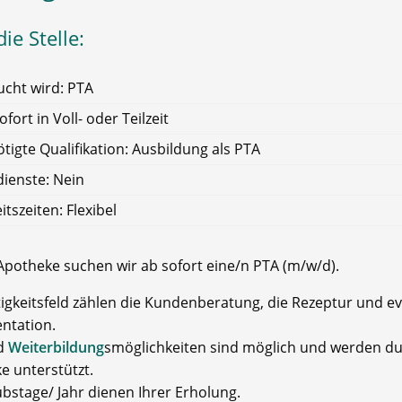
ie Stelle:
cht wird: PTA
ofort in Voll- oder Teilzeit
tigte Qualifikation: Ausbildung als PTA
ienste: Nein
itszeiten: Flexibel
 Apotheke suchen wir ab sofort eine/n PTA (m/w/d).
igkeitsfeld zählen die Kundenberatung, die Rezeptur und evt
ntation.
nd
Weiterbildung
smöglichkeiten sind möglich und werden du
e unterstützt.
ubstage/ Jahr dienen Ihrer Erholung.