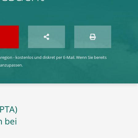
egion - kostenlos und diskret per E-Mail. Wenn Sie bereits
 anzupassen.
(PTA)
n bei