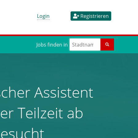
Login
Registrieren
Jobs finden in
cher Assistent
er Teilzeit ab
gesucht