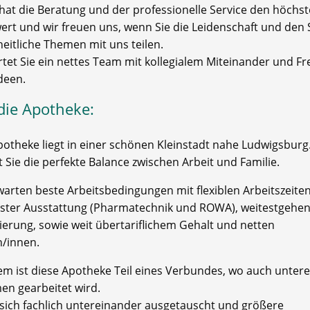
 hat die Beratung und der professionelle Service den höchs
wert und wir freuen uns, wenn Sie die Leidenschaft und den 
eitliche Themen mit uns teilen.
rtet Sie ein nettes Team mit kollegialem Miteinander und F
deen.
die Apotheke:
potheke liegt in einer schönen Kleinstadt nahe Ludwigsburg.
 Sie die perfekte Balance zwischen Arbeit und Familie.
warten beste Arbeitsbedingungen mit flexiblen Arbeitszeiten
ter Ausstattung (Pharmatechnik und ROWA), weitestgehe
sierung, sowie weit übertariflichem Gehalt und netten
n/innen.
m ist diese Apotheke Teil eines Verbundes, wo auch unter
n gearbeitet wird.
 sich fachlich untereinander ausgetauscht und größere