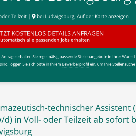
oder Teilzeit |
bei Ludwigsburg,
Auf der Karte anzeigen
ETZT KOSTENLOS DETAILS ANFRAGEN
utomatisch alle passenden Jobs erhalten
 Anfrage erhalten Sie regelmäßig passende Stellenangebote in Ihrer Wunschr
 sind, loggen Sie sich bitte in Ihrem
Bewerberprofil
ein, um Ihre Stellensuche
mazeutisch-technischer Assistent 
d) in Voll- oder Teilzeit ab sofort b
igsburg