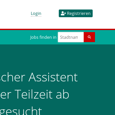
Login
Registrieren
Jobs finden in
cher Assistent
er Teilzeit ab
 gesucht