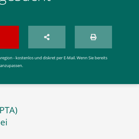
egion - kostenlos und diskret per E-Mail. Wenn Sie bereits
 anzupassen.
(PTA)
ei