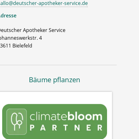
allo@deutscher-apotheker-service.de
dresse
eutscher Apotheker Service
ohanneswerkstr. 4
3611 Bielefeld
Bäume pflanzen