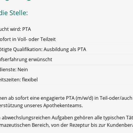
ie Stelle:
cht wird: PTA
ofort in Voll- oder Teilzeit
tigte Qualifikation: Ausbildung als PTA
ufserfahrung erwünscht
ienste: Nein
itszeiten: flexibel
en ab sofort eine engagierte PTA (m/w/d) in Teil-oder/auch 
erstützung unseres Apothekenteams.
n abwechslungsreichen Aufgaben gehören alle typischen Tät
mazeutischen Bereich, von der Rezeptur bis zur Kundenber