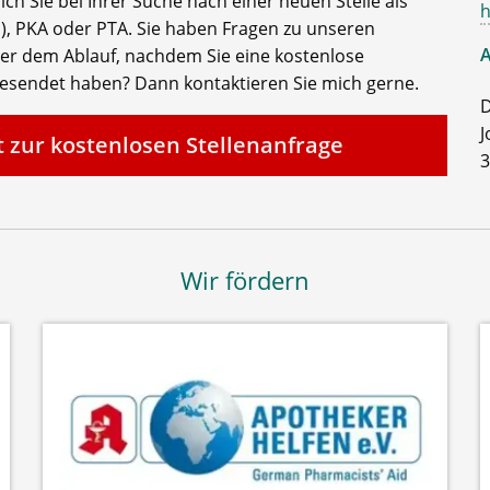
ch Sie bei Ihrer Suche nach einer neuen Stelle als
h
, PKA oder PTA. Sie haben Fragen zu unseren
A
der dem Ablauf, nachdem Sie eine kostenlose
gesendet haben? Dann kontaktieren Sie mich gerne.
D
J
t zur kostenlosen Stellenanfrage
3
Wir fördern