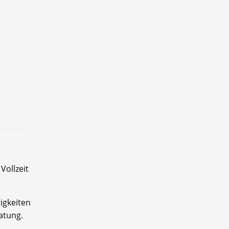
Vollzeit
igkeiten
atung.