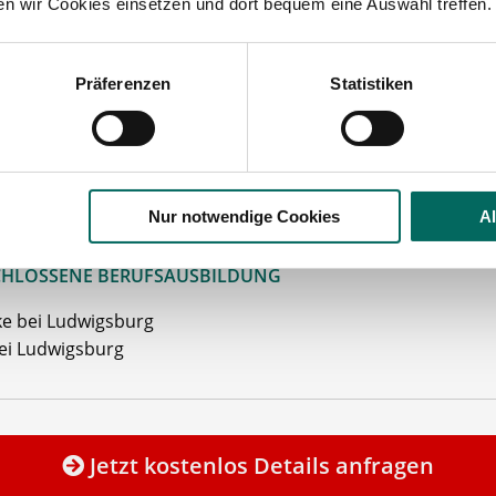
ten wir Cookies einsetzen und dort bequem eine Auswahl treffen.
Gehalt
kgutschein
/Fahrtkostenzuschuss
Präferenzen
Statistiken
e bei der
Wohnungssuche
iebliche Altersvorsorge
ehen Sie von Bewerbungen per Post oder E-Mail ab.
Nur notwendige Cookies
A
SETZUNG FÜR EINE BEWERBUNG BEI UNSEREN KUNDEN I
HLOSSENE BERUFSAUSBILDUNG
e bei Ludwigsburg
ei Ludwigsburg
Jetzt kostenlos Details anfragen