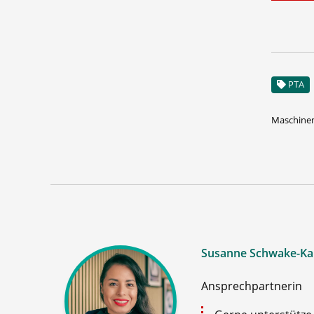
PTA
Maschinen
Susanne Schwake-Ka
Ansprechpartnerin