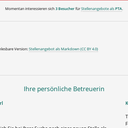
Momentan interessieren sich
3 Besucher
für
Stellenangebote als
PTA
.
lesbare Version:
Stellenangebot als Markdown (CC BY 4.0)
Ihre persönliche Betreuerin
rl
K
T
F