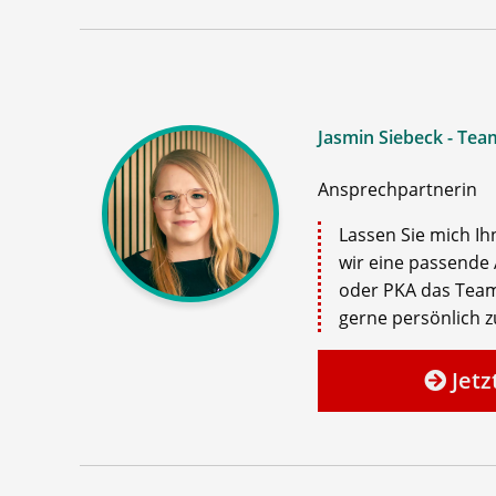
Jasmin Siebeck - Tea
Ansprechpartnerin
Lassen Sie mich Ih
wir eine passende 
oder PKA das Team
gerne persönlich zu
Jetz