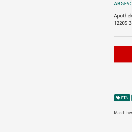
ABGESC
Apothek
12205 B
PTA
Maschinen