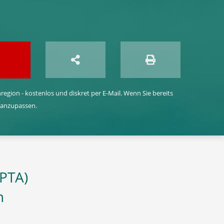
egion - kostenlos und diskret per E-Mail. Wenn Sie bereits
 anzupassen.
(PTA)
n