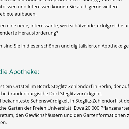
tnissen und Interessen können Sie auch gerne weitere
gebiete aufbauen.
hen eine neue, interessante, wertschätzende, erfolgreiche u
entierte Herausforderung?
 sind Sie in dieser schönen und digitalisierten Apotheke g
die Apotheke:
 ist ein Ortsteil im Bezirk Steglitz-Zehlendorf in Berlin, der au
sche brandenburgische Dorf Steglitz zurückgeht.
 bekannteste Sehenswürdigkeit in Steglitz-Zehlendorf ist d
che Garten der Freien Universität. Etwa 20.000 Pflanzenarte
retum, den Gewächshäusern und den Gartenformationen 
en.