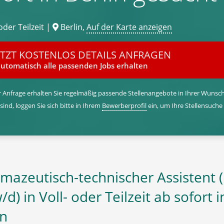
oder Teilzeit |
Berlin,
Auf der Karte anzeigen
ETZT KOSTENLOS DETAILS ANFRAGEN
utomatisch alle passenden Jobs erhalten
 Anfrage erhalten Sie regelmäßig passende Stellenangebote in Ihrer Wunschr
 sind, loggen Sie sich bitte in Ihrem
Bewerberprofil
ein, um Ihre Stellensuche
mazeutisch-technischer Assistent 
d) in Voll- oder Teilzeit ab sofort i
in