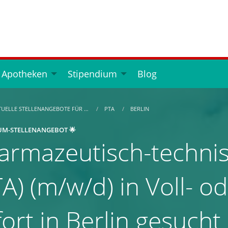
 Apotheken
Stipendium
Blog
TUELLE STELLENANGEBOTE FÜR …
PTA
BERLIN
UM-STELLENANGEBOT 🌟
armazeutisch-technis
A) (m/w/d) in Voll- od
fort in Berlin gesucht