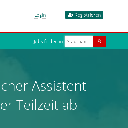
Login
Registrieren
Jobs finden in
cher Assistent
er Teilzeit ab