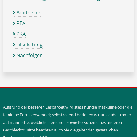
Apotheker
PTA
PKA
Filialleitung
Nachfolger
Aufgrund der besseren Lesbarkeit wird stets nur die maskuline oder die
feminine Form verwendet; selbstredend beziehen wir uns dabei immer
auf männliche, weibliche Personen sowie Personen eines anderen
Geschlechts. Bitte beachten auch Sie die geltenden gesetzlichen