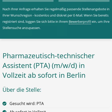
Nach Ihrer Anfrage erhalten Sie regelmäßig passende Stellenangebote in
Ihrer Wunschregion - kostenlos und diskret per E-Mail. Wenn Sie bereits
registriert sind, loggen Sie sich bitte in Ihrem
Bewerberprofil
ein, um Ihre
Stellensuche anzupassen.
Pharmazeutisch-technischer
Assistent (PTA) (m/w/d) in
Vollzeit ab sofort in Berlin
Über die Stelle:
Gesucht wird: PTA
Ab sofort in Vollzeit