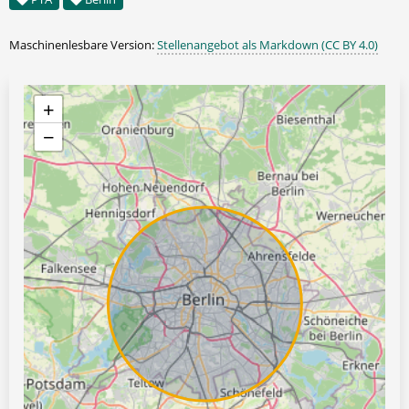
Maschinenlesbare Version:
Stellenangebot als Markdown (CC BY 4.0)
+
−