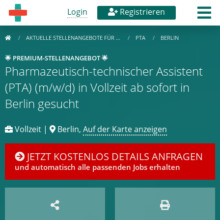
Login
Registrieren
AKTUELLE STELLENANGEBOTE FÜR …
PTA
BERLIN
🌟 PREMIUM-STELLENANGEBOT 🌟
Pharmazeutisch-technischer Assistent
(PTA) (m/w/d) in Vollzeit ab sofort in
Berlin gesucht
Vollzeit |
Berlin,
Auf der Karte anzeigen
JETZT KOSTENLOS DETAILS ANFRAGEN
und automatisch alle passenden Jobs erhalten