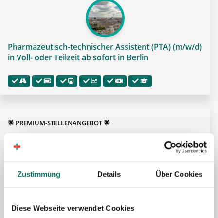
Pharmazeutisch-technischer Assistent (PTA) (m/w/d)
in Voll- oder Teilzeit ab sofort in Berlin
🌟 PREMIUM-STELLENANGEBOT 🌟
Zustimmung
Details
Über Cookies
Pharmazeutisch-technischer Assistent (PTA) (m/w/d)
in Voll- oder Teilzeit ab sofort in Berlin
Diese Webseite verwendet Cookies