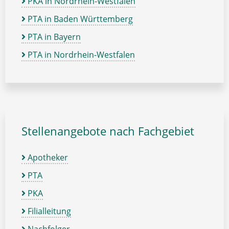
PKA in Nordrhein-Westfalen
PTA in Baden Württemberg
PTA in Bayern
PTA in Nordrhein-Westfalen
Stellenangebote nach Fachgebiet
Apotheker
PTA
PKA
Filialleitung