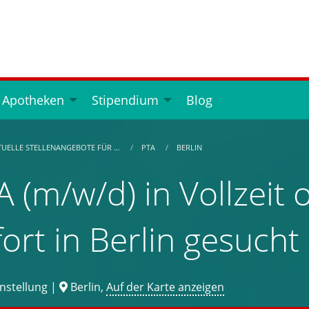
 Apotheken
Stipendium
Blog
TUELLE STELLENANGEBOTE FÜR …
PTA
BERLIN
A (m/w/d) in Vollzeit o
fort in Berlin gesucht
nstellung |
Berlin,
Auf der Karte anzeigen