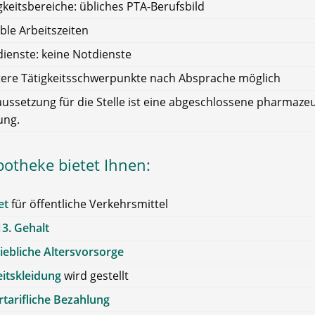
gkeitsbereiche: übliches PTA-Berufsbild
ible Arbeitszeiten
ienste: keine Notdienste
ere Tätigkeitsschwerpunkte nach Absprache möglich
ussetzung für die Stelle ist eine abgeschlossene pharmaze
ung.
potheke bietet Ihnen:
et
für öffentliche Verkehrsmittel
13. Gehalt
iebliche Altersvorsorge
itskleidung
wird gestellt
tarifliche Bezahlung