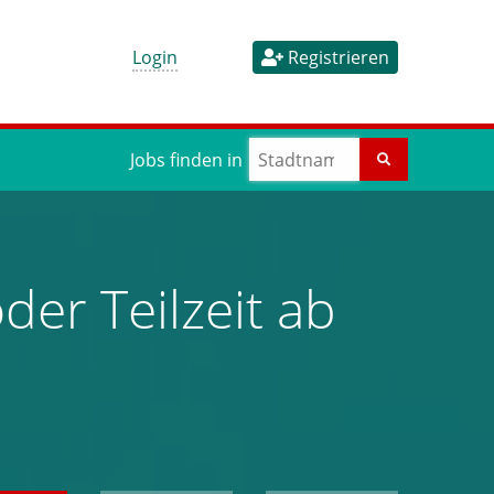
Login
Registrieren
Jobs finden in
der Teilzeit ab