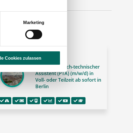
Marketing
 PREMIUM-STELLENANGEBOT 🌟
lle Cookies zulassen
Pharmazeutisch-technischer
Assistent (PTA) (m/w/d) in
Voll- oder Teilzeit ab sofort in
Berlin