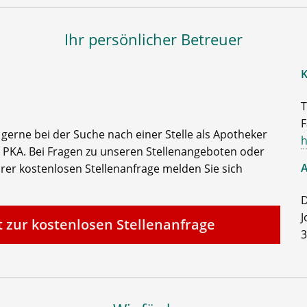
Ihr persönlicher Betreuer
K
T
F
e gerne bei der Suche nach einer Stelle als Apotheker
h
 PKA. Bei Fragen zu unseren Stellenangeboten oder
A
rer kostenlosen Stellenanfrage melden Sie sich
D
J
t zur kostenlosen Stellenanfrage
3