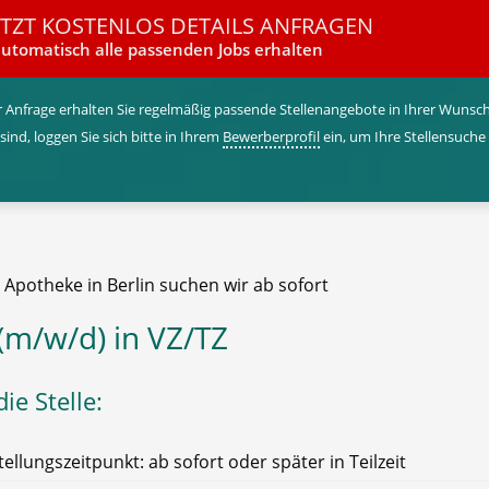
ETZT KOSTENLOS DETAILS ANFRAGEN
utomatisch alle passenden Jobs erhalten
 Anfrage erhalten Sie regelmäßig passende Stellenangebote in Ihrer Wunschr
 sind, loggen Sie sich bitte in Ihrem
Bewerberprofil
ein, um Ihre Stellensuche
 Apotheke in Berlin suchen wir ab sofort
(m/w/d) in VZ/TZ
ie Stelle:
tellungszeitpunkt: ab sofort oder später in Teilzeit