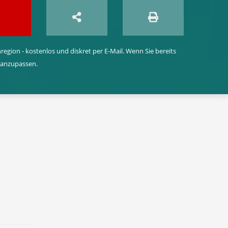
egion - kostenlos und diskret per E-Mail. Wenn Sie bereits
 anzupassen.