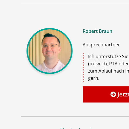
Robert Braun
Ansprechpartner
Ich unterstütze Si
(m|w|d), PTA oder
zum Ablauf nach Ih
gern.
Jetz