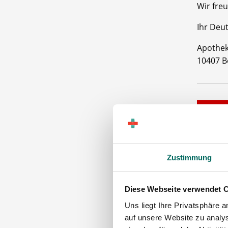
Wir freu
Ihr Deu
Apothek
10407 B
Zustimmung
Diese Webseite verwendet 
PTA
Uns liegt Ihre Privatsphäre 
Maschinen
auf unsere Website zu analys