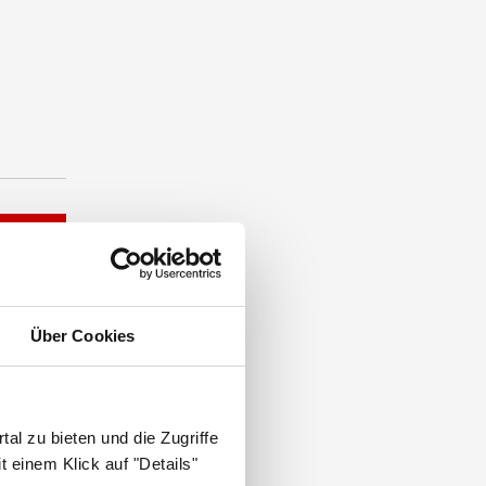
Über Cookies
al zu bieten und die Zugriffe
 einem Klick auf "Details"