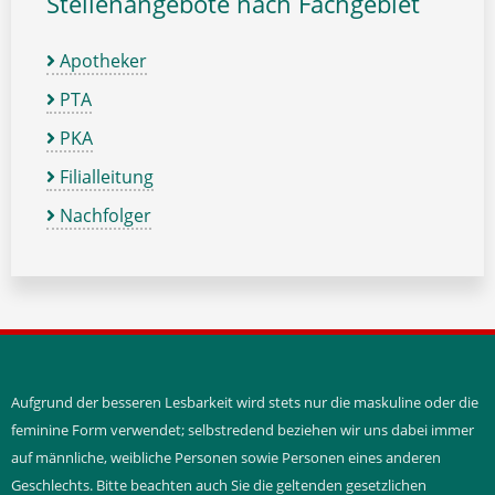
Stellenangebote nach Fachgebiet
Apotheker
PTA
PKA
Filialleitung
Nachfolger
Aufgrund der besseren Lesbarkeit wird stets nur die maskuline oder die
feminine Form verwendet; selbstredend beziehen wir uns dabei immer
auf männliche, weibliche Personen sowie Personen eines anderen
Geschlechts. Bitte beachten auch Sie die geltenden gesetzlichen