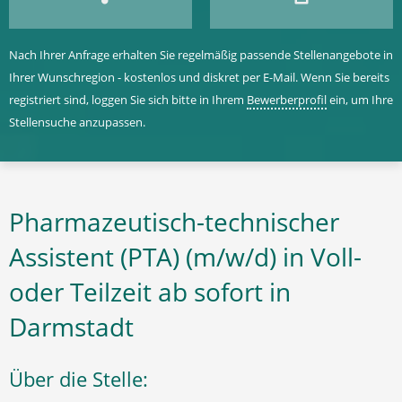
Nach Ihrer Anfrage erhalten Sie regelmäßig passende Stellenangebote in
Ihrer Wunschregion - kostenlos und diskret per E-Mail. Wenn Sie bereits
registriert sind, loggen Sie sich bitte in Ihrem
Bewerberprofil
ein, um Ihre
Stellensuche anzupassen.
Pharmazeutisch-technischer
Assistent (PTA) (m/w/d) in Voll-
oder Teilzeit ab sofort in
Darmstadt
Über die Stelle: