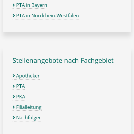
PTA in Bayern
PTA in Nordrhein-Westfalen
Stellenangebote nach Fachgebiet
Apotheker
PTA
PKA
Filialleitung
Nachfolger