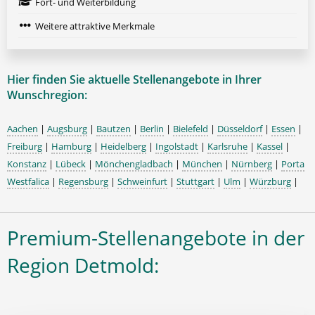
Fort- und Weiterbildung
Weitere attraktive Merkmale
Hier finden Sie aktuelle Stellenangebote in Ihrer
Wunschregion:
Aachen
|
Augsburg
|
Bautzen
|
Berlin
|
Bielefeld
|
Düsseldorf
|
Essen
|
Freiburg
|
Hamburg
|
Heidelberg
|
Ingolstadt
|
Karlsruhe
|
Kassel
|
Konstanz
|
Lübeck
|
Mönchengladbach
|
München
|
Nürnberg
|
Porta
Westfalica
|
Regensburg
|
Schweinfurt
|
Stuttgart
|
Ulm
|
Würzburg
|
Premium-Stellenangebote in der
Region Detmold: