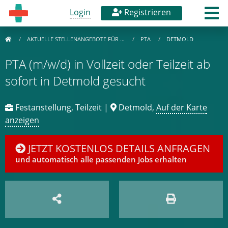
Login
Registrieren
AKTUELLE STELLENANGEBOTE FÜR …
PTA
DETMOLD
PTA (m/w/d) in Vollzeit oder Teilzeit ab
sofort in Detmold gesucht
Festanstellung, Teilzeit |
Detmold,
Auf der Karte
anzeigen
JETZT KOSTENLOS DETAILS ANFRAGEN
und automatisch alle passenden Jobs erhalten