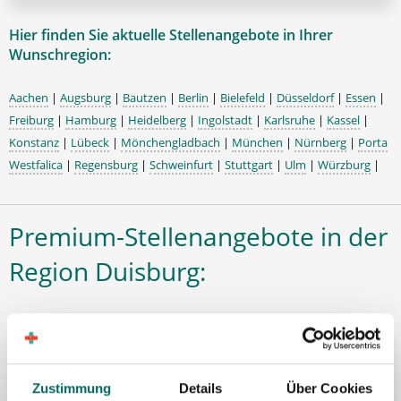
Hier finden Sie aktuelle Stellenangebote in Ihrer
Wunschregion:
Aachen
|
Augsburg
|
Bautzen
|
Berlin
|
Bielefeld
|
Düsseldorf
|
Essen
|
Freiburg
|
Hamburg
|
Heidelberg
|
Ingolstadt
|
Karlsruhe
|
Kassel
|
Konstanz
|
Lübeck
|
Mönchengladbach
|
München
|
Nürnberg
|
Porta
Westfalica
|
Regensburg
|
Schweinfurt
|
Stuttgart
|
Ulm
|
Würzburg
|
Premium-Stellenangebote in der
Region Duisburg:
🌟 PREMIUM-STELLENANGEBOT 🌟
Zustimmung
Details
Über Cookies