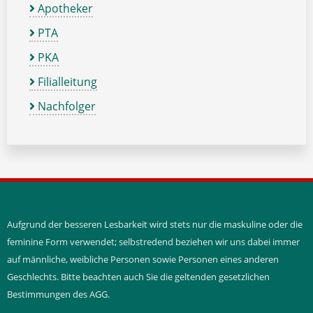
Apotheker
PTA
PKA
Filialleitung
Nachfolger
Aufgrund der besseren Lesbarkeit wird stets nur die maskuline oder die
feminine Form verwendet; selbstredend beziehen wir uns dabei immer
auf männliche, weibliche Personen sowie Personen eines anderen
Geschlechts. Bitte beachten auch Sie die geltenden gesetzlichen
Bestimmungen des AGG.