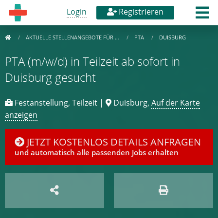
Login
Registrieren
AKTUELLE STELLENANGEBOTE FÜR …
PTA
DUISBURG
PTA (m/w/d) in Teilzeit ab sofort in
Duisburg gesucht
Festanstellung, Teilzeit |
Duisburg,
Auf der Karte
anzeigen
JETZT KOSTENLOS DETAILS ANFRAGEN
und automatisch alle passenden Jobs erhalten