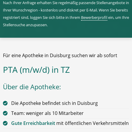
Nach Ihrer Anfrage erhalten Sie regelmäßig passende Stellenangebote in
Ihrer Wunschregion - kostenlos und diskret per E-Mail. Wenn Sie bereits
registriert sind, loggen Sie sich bitte in Ihrem
Bewerberprofil
ein, um Ihre
Stellensuche anzupassen.
Für eine Apotheke in Duisburg suchen wir ab sofort
PTA (m/w/d) in TZ
Über die Apotheke:
Die Apotheke befindet sich in Duisburg
Team: weniger als 10 Mitarbeiter
Gute Erreichbarkeit
mit öffentlichen Verkehrsmitteln