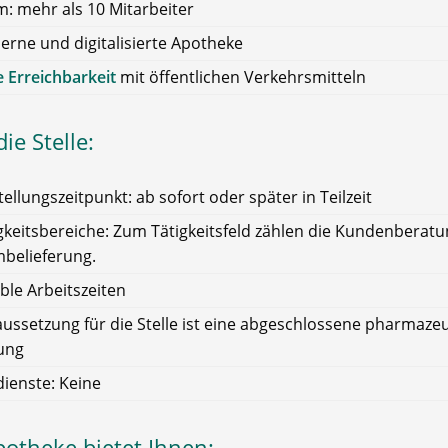
: mehr als 10 Mitarbeiter
rne und digitalisierte Apotheke
 Erreichbarkeit
mit öffentlichen Verkehrsmitteln
ie Stelle:
tellungszeitpunkt: ab sofort oder später in Teilzeit
gkeitsbereiche: Zum Tätigkeitsfeld zählen die Kundenberat
mbelieferung.
ible Arbeitszeiten
ussetzung für die Stelle ist eine abgeschlossene pharmaze
ung
ienste: Keine
potheke bietet Ihnen: