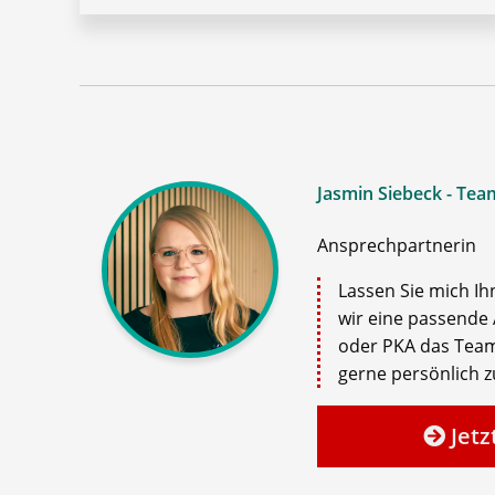
Jasmin Siebeck - Tea
Ansprechpartnerin
Lassen Sie mich Ih
wir eine passende 
oder PKA das Team
gerne persönlich zu
Jetz