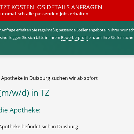
ETZT KOSTENLOS DETAILS ANFRAGEN
utomatisch alle passenden Jobs erhalten
 Anfrage erhalten Sie regelmäßig passende Stellenangebote in Ihrer Wunschr
 sind, loggen Sie sich bitte in Ihrem
Bewerberprofil
ein, um Ihre Stellensuche
e Apotheke in Duisburg suchen wir ab sofort
(m/w/d) in TZ
die Apotheke:
Apotheke befindet sich in Duisburg