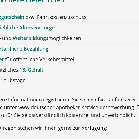
kgutschein
bzw. Fahrtkostenzuschuss
iebliche Altersvorsorge
- und
Weiterbildung
smöglichkeiten
tarifliche Bezahlung
et
für öffentliche Verkehrsmittel
tzliches
13. Gehalt
rlaubstage
re Informationen registrieren Sie sich einfach auf unserer
e unter www.deutscher-apotheker-service.de/bewerbung. D
ist für Sie selbstverständlich kostenfrei und unverbindlich.
kfragen stehen wir Ihnen gerne zur Verfügung: