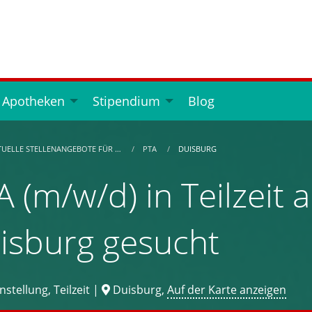
 Apotheken
Stipendium
Blog
TUELLE STELLENANGEBOTE FÜR …
PTA
DUISBURG
 (m/w/d) in Teilzeit a
isburg gesucht
stellung, Teilzeit |
Duisburg,
Auf der Karte anzeigen