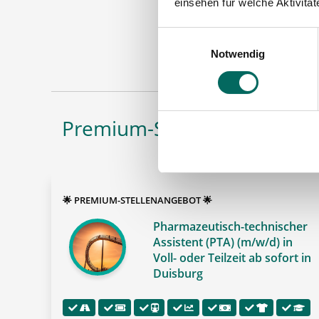
einsehen für welche Aktivitä
PTA
Einwilligungsauswahl
Maschinen
Notwendig
Premium-Stellenangebote in
🌟 PREMIUM-STELLENANGEBOT 🌟
Pharmazeutisch-technischer
Assistent (PTA) (m/w/d) in
Voll- oder Teilzeit ab sofort in
Duisburg