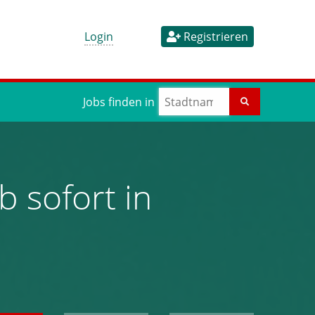
Login
Registrieren
Jobs finden in
b sofort in