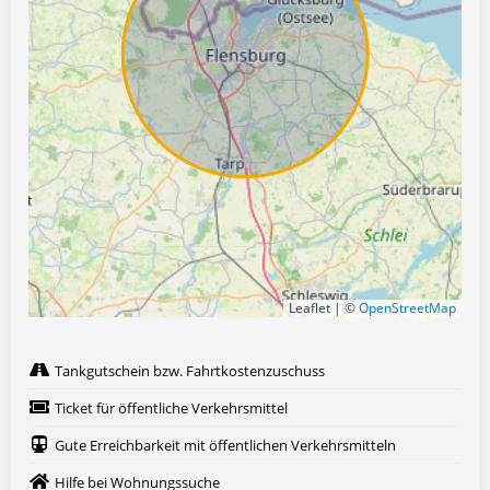
Leaflet | ©
OpenStreetMap
Tankgutschein bzw. Fahrtkostenzuschuss
Ticket für öffentliche Verkehrsmittel
Gute Erreichbarkeit mit öffentlichen Verkehrsmitteln
Hilfe bei Wohnungssuche