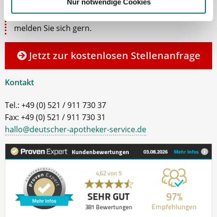
Nur notwendige Cookies
Fragen zu unseren Stellenangeboten oder zum
Ablauf nach Ihrer kostenlosen Stellenanfrage
melden Sie sich gern.
Jetzt zur kostenlosen Stellenanfrage
Kontakt
Tel.: +49 (0) 521 / 911 730 37
Fax: +49 (0) 521 / 911 730 31
hallo@deutscher-apotheker-service.de