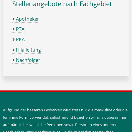
Stellenangebote nach Fachgebiet
Apotheker
PTA
PKA
Filialleitung
Nachfolger
Aufgrund der besseren Lesbarkeit wird stets nur die maskuline oder die
feminine Form verwendet; selbstredend beziehen wir uns dabei immer
auf männliche, weibliche Personen sowie Personen eines anderen