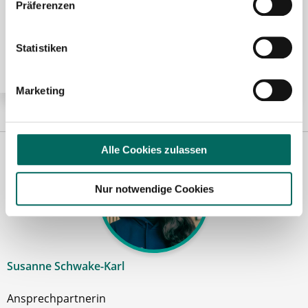
Präferenzen
Pharmazeutisch-technischer Assistent (PTA) (m/w/d)
in Voll- oder Teilzeit ab sofort in Dietzenbach
Statistiken
Marketing
Alle Cookies zulassen
Nur notwendige Cookies
Susanne Schwake-Karl
Ansprechpartnerin