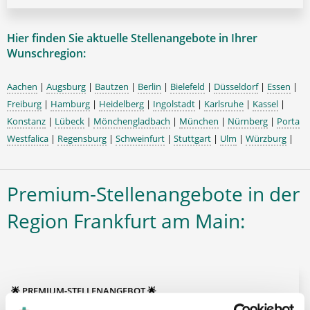
Hier finden Sie aktuelle Stellenangebote in Ihrer
Wunschregion:
Aachen
|
Augsburg
|
Bautzen
|
Berlin
|
Bielefeld
|
Düsseldorf
|
Essen
|
Freiburg
|
Hamburg
|
Heidelberg
|
Ingolstadt
|
Karlsruhe
|
Kassel
|
Konstanz
|
Lübeck
|
Mönchengladbach
|
München
|
Nürnberg
|
Porta
Westfalica
|
Regensburg
|
Schweinfurt
|
Stuttgart
|
Ulm
|
Würzburg
|
Premium-Stellenangebote in der
Region Frankfurt am Main:
🌟 PREMIUM-STELLENANGEBOT 🌟