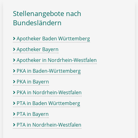
Stellenangebote nach
Bundesländern
Apotheker Baden Württemberg
Apotheker Bayern
Apotheker in Nordrhein-Westfalen
PKA in Baden-Württemberg
PKA in Bayern
PKA in Nordrhein-Westfalen
PTA in Baden Württemberg
PTA in Bayern
PTA in Nordrhein-Westfalen