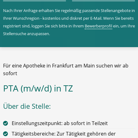
Nach Ihrer Anfrage erhalten Sie regelmäßig passende Stellenangebote in
Ihrer Wunschregion - kostenlos und diskret per E-Mail. Wenn Sie bereits
registriert sind, loggen Sie sich bitte in Ihrem
Bewerberprofil
ein, um Ihre
Stellensuche anzupassen.
Für eine Apotheke in Frankfurt am Main suchen wir ab
sofort
PTA (m/w/d) in TZ
Über die Stelle:
Einstellungszeitpunkt: ab sofort in Teilzeit
Tätigkeitsbereiche: Zur Tätigkeit gehören der