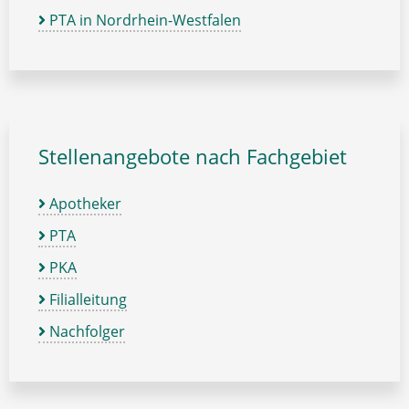
PTA in Nordrhein-Westfalen
Stellenangebote nach Fachgebiet
Apotheker
PTA
PKA
Filialleitung
Nachfolger