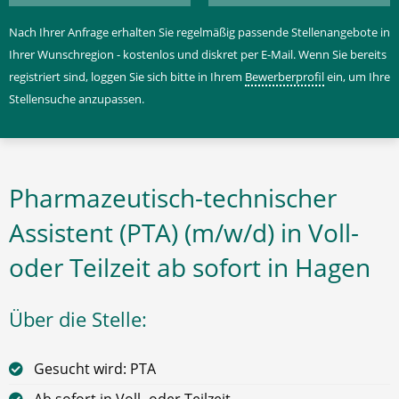
Nach Ihrer Anfrage erhalten Sie regelmäßig passende Stellenangebote in
Ihrer Wunschregion - kostenlos und diskret per E-Mail. Wenn Sie bereits
registriert sind, loggen Sie sich bitte in Ihrem
Bewerberprofil
ein, um Ihre
Stellensuche anzupassen.
Pharmazeutisch-technischer
Assistent (PTA) (m/w/d) in Voll-
oder Teilzeit ab sofort in Hagen
Über die Stelle:
Gesucht wird: PTA
Ab sofort in Voll- oder Teilzeit