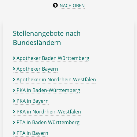
NACH OBEN
Stellenangebote nach
Bundesländern
Apotheker Baden Württemberg
Apotheker Bayern
Apotheker in Nordrhein-Westfalen
PKA in Baden-Württemberg
PKA in Bayern
PKA in Nordrhein-Westfalen
PTA in Baden Württemberg
PTA in Bayern