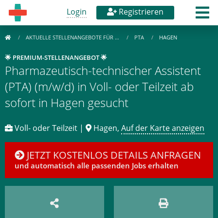
Login
Registrieren
AKTUELLE STELLENANGEBOTE FÜR …
PTA
HAGEN
🌟 PREMIUM-STELLENANGEBOT 🌟
Pharmazeutisch-technischer Assistent
(PTA) (m/w/d) in Voll- oder Teilzeit ab
sofort in Hagen gesucht
Voll- oder Teilzeit |
Hagen,
Auf der Karte anzeigen
JETZT KOSTENLOS DETAILS ANFRAGEN
und automatisch alle passenden Jobs erhalten