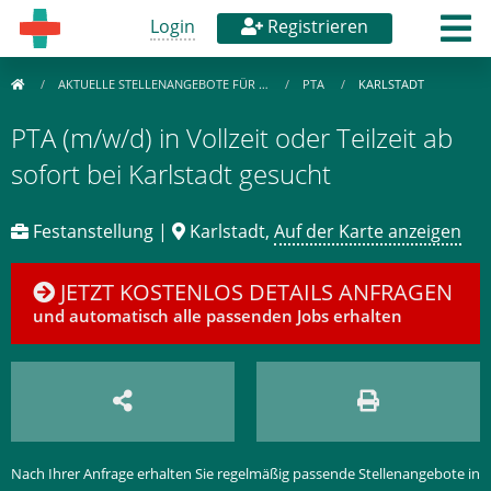
Login
Registrieren
AKTUELLE STELLENANGEBOTE FÜR …
PTA
KARLSTADT
PTA (m/w/d) in Vollzeit oder Teilzeit ab
sofort bei Karlstadt gesucht
Festanstellung |
Karlstadt,
Auf der Karte anzeigen
JETZT KOSTENLOS DETAILS ANFRAGEN
und automatisch alle passenden Jobs erhalten
Nach Ihrer Anfrage erhalten Sie regelmäßig passende Stellenangebote in