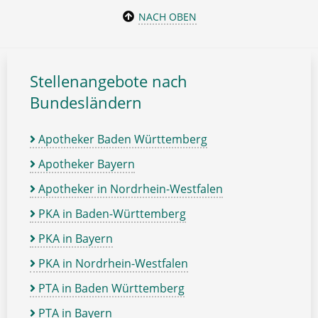
NACH OBEN
Stellenangebote nach
Bundesländern
Apotheker Baden Württemberg
Apotheker Bayern
Apotheker in Nordrhein-Westfalen
PKA in Baden-Württemberg
PKA in Bayern
PKA in Nordrhein-Westfalen
PTA in Baden Württemberg
PTA in Bayern