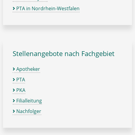
PTA in Nordrhein-Westfalen
Stellenangebote nach Fachgebiet
Apotheker
PTA
PKA
Filialleitung
Nachfolger